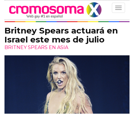
Toggle
navigat
Britney Spears actuará en
Israel este mes de julio
BRITNEY SPEARS EN ASIA