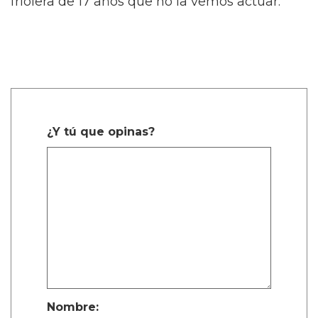
friolera de 17 años que no la vemos actuar.
¿Y tú que opinas?
Nombre: