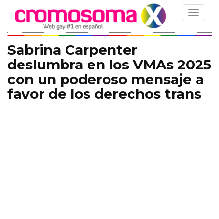
Toggle
navigat
Sabrina Carpenter
deslumbra en los VMAs 2025
con un poderoso mensaje a
favor de los derechos trans