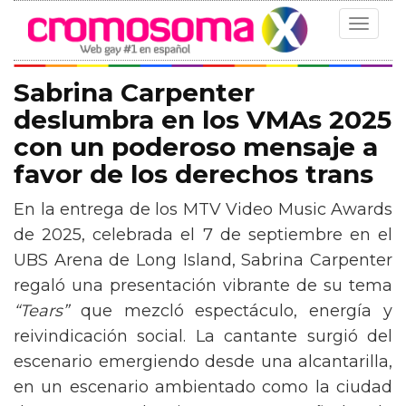
Toggle
navigat
Sabrina Carpenter
deslumbra en los VMAs 2025
con un poderoso mensaje a
favor de los derechos trans
En la entrega de los MTV Video Music Awards
de 2025, celebrada el 7 de septiembre en el
UBS Arena de Long Island, Sabrina Carpenter
regaló una presentación vibrante de su tema
“Tears”
que mezcló espectáculo, energía y
reivindicación social. La cantante surgió del
escenario emergiendo desde una alcantarilla,
en un escenario ambientado como la ciudad