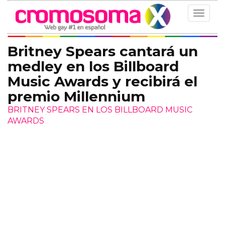
Toggle
navigat
Britney Spears cantará un
medley en los Billboard
Music Awards y recibirá el
premio Millennium
BRITNEY SPEARS EN LOS BILLBOARD MUSIC
AWARDS