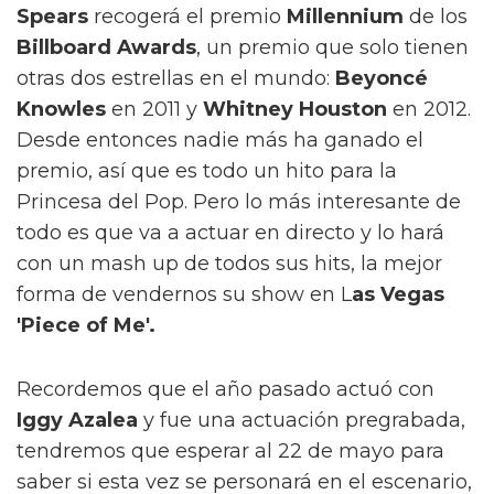
Spears
recogerá el premio
Millennium
de los
Billboard Awards
, un premio que solo tienen
otras dos estrellas en el mundo:
Beyoncé
Knowles
en 2011 y
Whitney Houston
en 2012.
Desde entonces nadie más ha ganado el
premio, así que es todo un hito para la
Princesa del Pop. Pero lo más interesante de
todo es que va a actuar en directo y lo hará
con un mash up de todos sus hits, la mejor
forma de vendernos su show en L
as Vegas
'Piece of Me'.
Recordemos que el año pasado actuó con
Iggy Azalea
y fue una actuación pregrabada,
tendremos que esperar al 22 de mayo para
saber si esta vez se personará en el escenario,