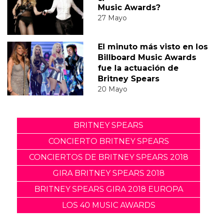
Music Awards?
27 Mayo
El minuto más visto en los
Billboard Music Awards
fue la actuación de
Britney Spears
20 Mayo
BRITNEY SPEARS
CONCIERTO BRITNEY SPEARS
CONCIERTOS DE BRITNEY SPEARS 2018
GIRA BRITNEY SPEARS 2018
BRITNEY SPEARS GIRA 2018 EUROPA
LOS 40 MUSIC AWARDS