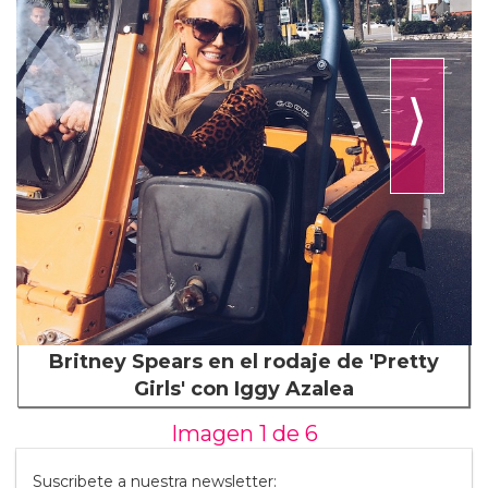
⟩
Britney Spears en el rodaje de 'Pretty
Girls' con Iggy Azalea
Imagen 1 de
6
Suscribete a nuestra newsletter: