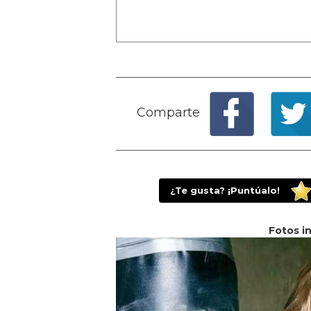
Comparte
¿Te gusta? ¡Puntúalo!
Fotos i