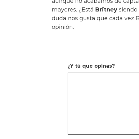
aunque no acabamos de captar a
mayores. ¿Está
Britney
siendo 
duda nos gusta que cada vez Br
opinión.
¿Y tú que opinas?