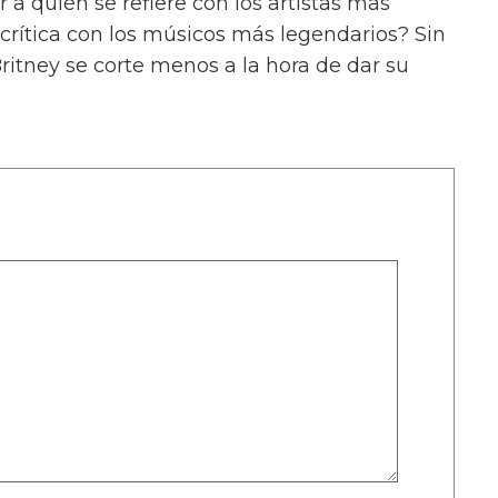
 quién se refiere con los artistas más
crítica con los músicos más legendarios? Sin
itney se corte menos a la hora de dar su