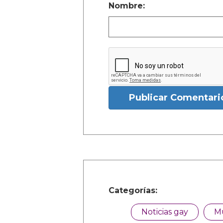
Nombre:
Publicar Comentari
Categorías:
Noticias gay
M