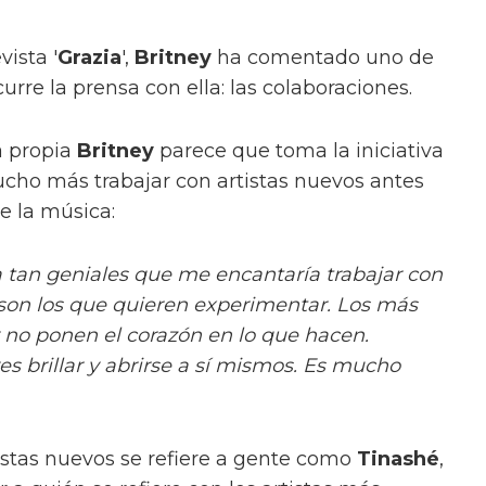
vista '
Grazia
',
Britney
ha comentado uno de
urre la prensa con ella: las colaboraciones.
a propia
Britney
parece que toma la iniciativa
cho más trabajar con artistas nuevos antes
e la música:
a tan geniales que me encantaría trabajar con
 son los que quieren experimentar. Los más
 no ponen el corazón en lo que hacen.
ves brillar y abrirse a sí mismos. Es mucho
istas nuevos se refiere a gente como
Tinashé
,