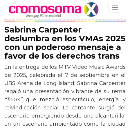
Toggle
navigat
Sabrina Carpenter
deslumbra en los VMAs 2025
con un poderoso mensaje a
favor de los derechos trans
En la entrega de los MTV Video Music Awards
de 2025, celebrada el 7 de septiembre en el
UBS Arena de Long Island, Sabrina Carpenter
regaló una presentación vibrante de su tema
“Tears”
que mezcló espectáculo, energía y
reivindicación social. La cantante surgió del
escenario emergiendo desde una alcantarilla,
en un escenario ambientado como la ciudad