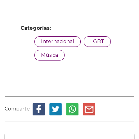
Categorías:
Internacional
LGBT
Música
Comparte