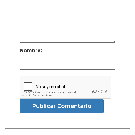
Nombre:
Publicar Comentario