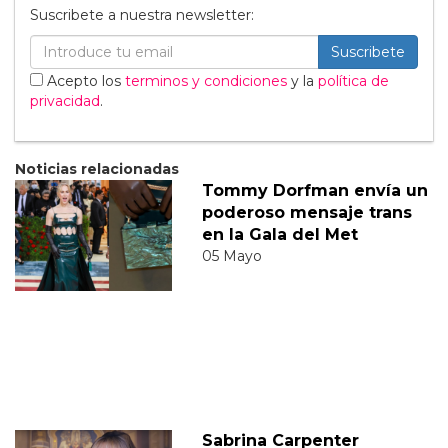
Suscribete a nuestra newsletter:
Suscribete
Acepto los
terminos y condiciones
y la
política de
privacidad
.
Noticias relacionadas
Tommy Dorfman envía un
poderoso mensaje trans
en la Gala del Met
05 Mayo
Sabrina Carpenter