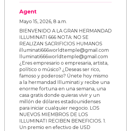
Agent
Mayo 15, 2026, 8 a.m.
BIENVENIDO A LA GRAN HERMANDAD
ILLUMINATI 666 NOTA: NO SE
REALIZAN SACRIFICIOS HUMANOS
illuminati666worldtemple@gmail.com
lluminati666worldtemple@gmail.com
¿Eres empresario o empresaria, artista,
político o músico? ¿Deseas ser rico,
famoso y poderoso? Únete hoy mismo
a la hermandad Illuminati y recibe una
enorme fortuna en una semana, una
casa gratis donde quieras vivir y un
millón de dólares estadounidenses
para iniciar cualquier negocio. LOS
NUEVOS MIEMBROS DE LOS
ILLUMINATI RECIBEN BENEFICIOS. 1.
Un premio en efectivo de USD