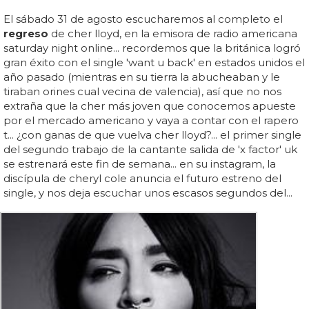
El sábado 31 de agosto escucharemos al completo el
regreso
de cher lloyd, en la emisora de radio americana
saturday night online... recordemos que la británica logró
gran éxito con el single 'want u back' en estados unidos el
año pasado (mientras en su tierra la abucheaban y le
tiraban orines cual vecina de valencia), así que no nos
extraña que la cher más joven que conocemos apueste
por el mercado americano y vaya a contar con el rapero
t... ¿con ganas de que vuelva cher lloyd?... el primer single
del segundo trabajo de la cantante salida de 'x factor' uk
se estrenará este fin de semana... en su instagram, la
discípula de cheryl cole anuncia el futuro estreno del
single, y nos deja escuchar unos escasos segundos del...