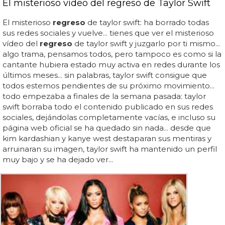
El misterioso vídeo del regreso de Taylor Swift
El misterioso
regreso
de taylor swift: ha borrado todas
sus redes sociales y vuelve... tienes que ver el misterioso
vídeo del
regreso
de taylor swift y juzgarlo por ti mismo...
algo trama, pensamos todos, pero tampoco es como si la
cantante hubiera estado muy activa en redes durante los
últimos meses... sin palabras, taylor swift consigue que
todos estemos pendientes de su próximo movimiento...
todo empezaba a finales de la semana pasada: taylor
swift borraba todo el contenido publicado en sus redes
sociales, dejándolas completamente vacías, e incluso su
página web oficial se ha quedado sin nada... desde que
kim kardashian y kanye west destaparan sus mentiras y
arruinaran su imagen, taylor swift ha mantenido un perfil
muy bajo y se ha dejado ver...