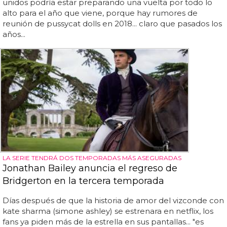
unidos podría estar preparando una vuelta por todo lo
alto para el año que viene, porque hay rumores de
reunión de pussycat dolls en 2018... claro que pasados los
años...
LA SERIE TENDRÁ DOS TEMPORADAS MÁS ASEGURADAS
Jonathan Bailey anuncia el regreso de
Bridgerton en la tercera temporada
Días después de que la historia de amor del vizconde con
kate sharma (simone ashley) se estrenara en netflix, los
fans ya piden más de la estrella en sus pantallas... "es