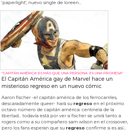
'paperlight', nuevo single de loreen...
"CAPITÁN AMÉRICA' ES MÁS QUE UNA PERSONA. ES UNA PROMESA"
El Capitán América gay de Marvel hace un
misterioso regreso en un nuevo cómic
Aaron fischer -el capitán américa de los ferrocarriles,
descaradamente queer- hará su
regreso
en el próximo
octavo número de capitán américa: centinela de la
libertad... todavía está por ver si fischer se unirá tanto a
rogers como a su compañero sam wilson en el crossover,
pero los fans esperan que su
regreso
confirme si es así...