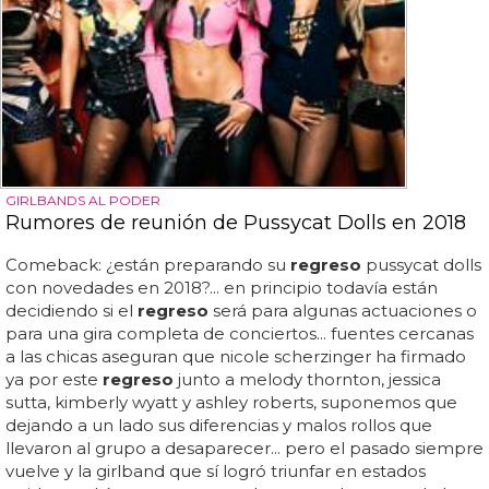
GIRLBANDS AL PODER
Rumores de reunión de Pussycat Dolls en 2018
Comeback: ¿están preparando su
regreso
pussycat dolls
con novedades en 2018?... en principio todavía están
decidiendo si el
regreso
será para algunas actuaciones o
para una gira completa de conciertos... fuentes cercanas
a las chicas aseguran que nicole scherzinger ha firmado
ya por este
regreso
junto a melody thornton, jessica
sutta, kimberly wyatt y ashley roberts, suponemos que
dejando a un lado sus diferencias y malos rollos que
llevaron al grupo a desaparecer... pero el pasado siempre
vuelve y la girlband que sí logró triunfar en estados