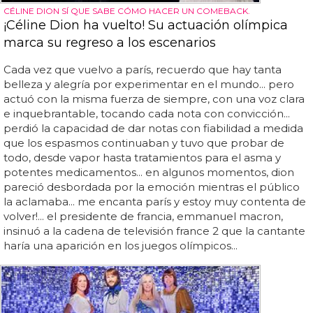
CÉLINE DION SÍ QUE SABE CÓMO HACER UN COMEBACK.
¡Céline Dion ha vuelto! Su actuación olímpica
marca su regreso a los escenarios
Cada vez que vuelvo a parís, recuerdo que hay tanta
belleza y alegría por experimentar en el mundo... pero
actuó con la misma fuerza de siempre, con una voz clara
e inquebrantable, tocando cada nota con convicción...
perdió la capacidad de dar notas con fiabilidad a medida
que los espasmos continuaban y tuvo que probar de
todo, desde vapor hasta tratamientos para el asma y
potentes medicamentos... en algunos momentos, dion
pareció desbordada por la emoción mientras el público
la aclamaba... me encanta parís y estoy muy contenta de
volver!... el presidente de francia, emmanuel macron,
insinuó a la cadena de televisión france 2 que la cantante
haría una aparición en los juegos olímpicos...