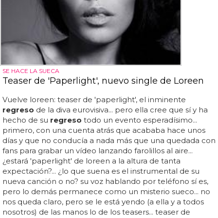
SE HACE LA SUECA
Teaser de 'Paperlight', nuevo single de Loreen
Vuelve loreen: teaser de 'paperlight', el inminente
regreso
de la diva eurovisiva... pero ella cree que sí y ha
hecho de su
regreso
todo un evento esperadísimo...
primero, con una cuenta atrás que acababa hace unos
días y que no conducía a nada más que una quedada con
fans para grabar un vídeo lanzando farolillos al aire...
¿estará 'paperlight' de loreen a la altura de tanta
expectación?... ¿lo que suena es el instrumental de su
nueva canción o no? su voz hablando por teléfono sí es,
pero lo demás permanece como un misterio sueco... no
nos queda claro, pero se le está yendo (a ella y a todos
nosotros) de las manos lo de los teasers... teaser de