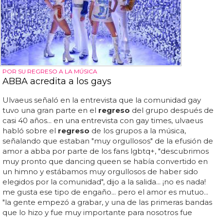
POR SU REGRESO A LA MÚSICA
ABBA acredita a los gays
Ulvaeus señaló en la entrevista que la comunidad gay
tuvo una gran parte en el
regreso
del grupo después de
casi 40 años... en una entrevista con gay times, ulvaeus
habló sobre el
regreso
de los grupos a la música,
señalando que estaban "muy orgullosos" de la efusión de
amor a abba por parte de los fans lgbtq+, "descubrimos
muy pronto que dancing queen se había convertido en
un himno y estábamos muy orgullosos de haber sido
elegidos por la comunidad", dijo a la salida... ¡no es nada!
me gusta ese tipo de engaño... pero el amor es mutuo...
"la gente empezó a grabar, y una de las primeras bandas
que lo hizo y fue muy importante para nosotros fue