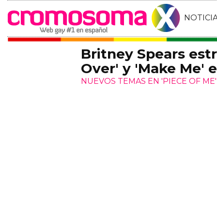
NOTICI
Britney Spears es
Over' y 'Make Me' e
NUEVOS TEMAS EN 'PIECE OF ME'