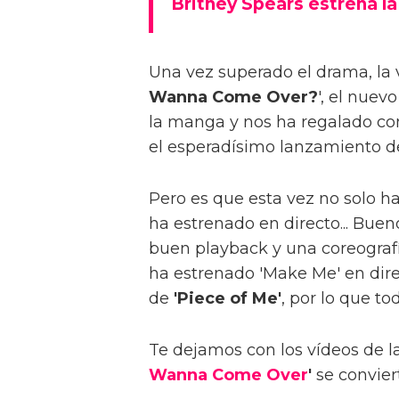
Britney Spears estrena la
Una vez superado el drama, la v
Wanna Come Over?
', el nuev
la manga y nos ha regalado co
el esperadísimo lanzamiento d
Pero es que esta vez no solo h
ha estrenado en directo... Bueno
buen playback y una coreograf
ha estrenado 'Make Me' en dir
de
'Piece of Me'
, por lo que to
Te dejamos con los vídeos de la
Wanna Come Over
'
se convier