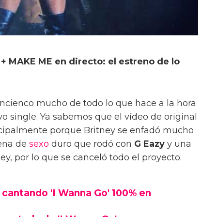
AKE ME en directo: el estreno de lo
ncienco mucho de todo lo que hace a la hora
evo single. Ya sabemos que el vídeo de original
incipalmente porque Britney se enfadó mucho
cena de
sexo
duro que rodó con
G Eazy
y una
y, por lo que se canceló todo el proyecto.
 cantando 'I Wanna Go' 100% en