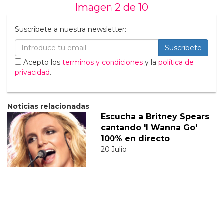
Imagen 2 de
10
Suscribete a nuestra newsletter:
Suscribete
Acepto los
terminos y condiciones
y la
política de
privacidad
.
Noticias relacionadas
Escucha a Britney Spears
cantando 'I Wanna Go'
100% en directo
20 Julio