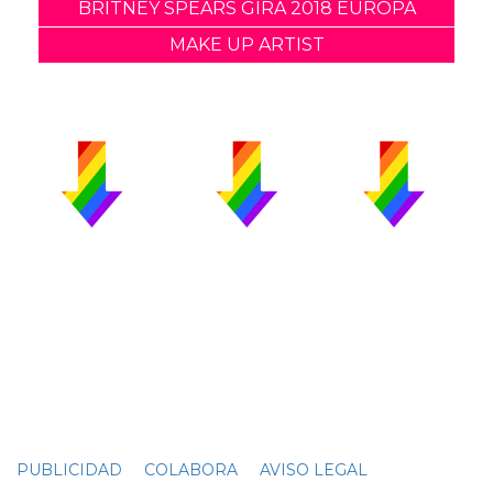
BRITNEY SPEARS GIRA 2018 EUROPA
MAKE UP ARTIST
PUBLICIDAD
COLABORA
AVISO LEGAL