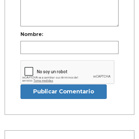
Nombre:
Publicar Comentario