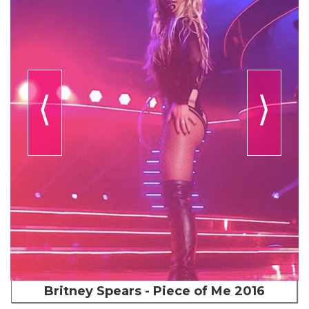
⟨
⟩
Britney Spears - Piece of Me 2016