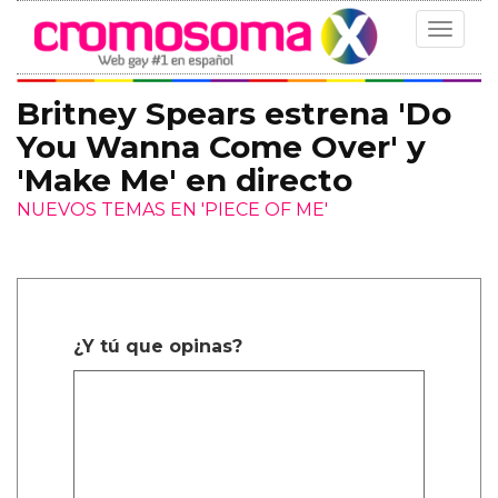
Toggle
navigat
Britney Spears estrena 'Do
You Wanna Come Over' y
'Make Me' en directo
NUEVOS TEMAS EN 'PIECE OF ME'
¿Y tú que opinas?