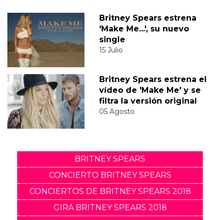
Britney Spears estrena
'Make Me...', su nuevo
single
15 Julio
Britney Spears estrena el
vídeo de 'Make Me' y se
filtra la versión original
05 Agosto
BRITNEY SPEARS
CONCIERTO BRITNEY SPEARS
CONCIERTOS DE BRITNEY SPEARS 2018
GIRA BRITNEY SPEARS 2018