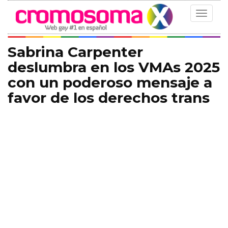
Toggle
navigat
Sabrina Carpenter
deslumbra en los VMAs 2025
con un poderoso mensaje a
favor de los derechos trans