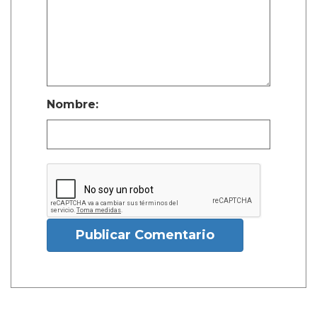
Nombre:
Publicar Comentario