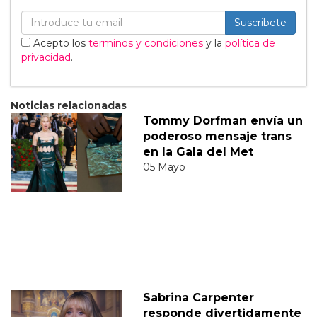
Suscribete
Acepto los
terminos y condiciones
y la
política de
privacidad
.
Noticias relacionadas
Tommy Dorfman envía un
poderoso mensaje trans
en la Gala del Met
05 Mayo
Sabrina Carpenter
responde divertidamente