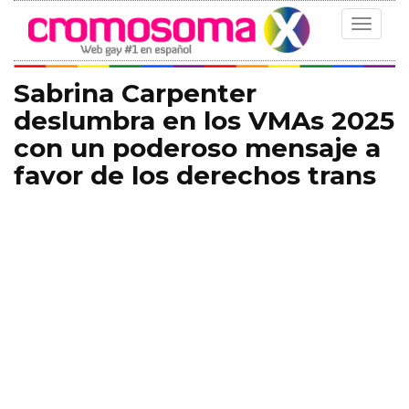
Toggle
navigat
Sabrina Carpenter
deslumbra en los VMAs 2025
con un poderoso mensaje a
favor de los derechos trans