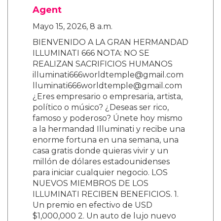
Agent
Mayo 15, 2026, 8 a.m.
BIENVENIDO A LA GRAN HERMANDAD
ILLUMINATI 666 NOTA: NO SE
REALIZAN SACRIFICIOS HUMANOS
illuminati666worldtemple@gmail.com
lluminati666worldtemple@gmail.com
¿Eres empresario o empresaria, artista,
político o músico? ¿Deseas ser rico,
famoso y poderoso? Únete hoy mismo
a la hermandad Illuminati y recibe una
enorme fortuna en una semana, una
casa gratis donde quieras vivir y un
millón de dólares estadounidenses
para iniciar cualquier negocio. LOS
NUEVOS MIEMBROS DE LOS
ILLUMINATI RECIBEN BENEFICIOS. 1.
Un premio en efectivo de USD
$1,000,000 2. Un auto de lujo nuevo