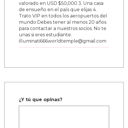
valorado en USD $50,000 3. Una casa
de ensueño en el país que elijas 4.
Trato VIP en todos los aeropuertos del
mundo Debes tener al menos 20 años
para contactar a nuestros socios. No te
unas si eres estudiante.
illuminati666worldtemple@gmail.com
¿Y tú que opinas?