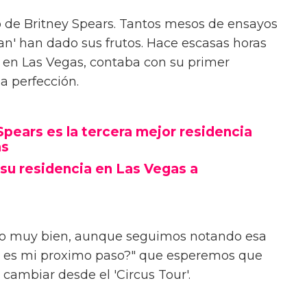
do de Britney Spears. Tantos mesos de ensayos
Jean' han dado sus frutos. Hace escasas horas
a en Las Vegas, contaba con su primer
la perfección.
 Spears es la tercera mejor residencia
as
su residencia en Las Vegas a
cho muy bien, aunque seguimos notando esa
l es mi proximo paso?" que esperemos que
 cambiar desde el 'Circus Tour'.