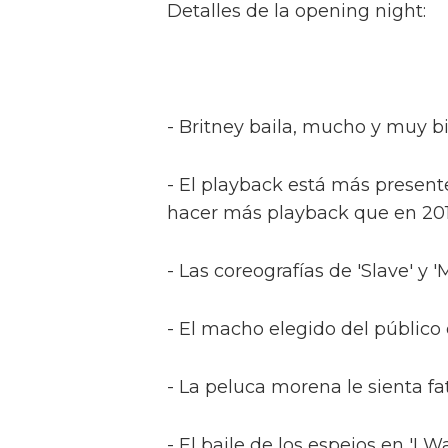
Detalles de la opening night:
- Britney baila, mucho y muy b
- El playback está más presente
hacer más playback que en 2011
- Las coreografías de 'Slave' y 
- El macho elegido del público
- La peluca morena le sienta fat
- El baile de los espejos en 'I 