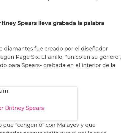
itney Spears lleva grabada la palabra
 de diamantes fue creado por el diseñador
ún Page Six. El anillo, "único en su género",
odo para Spears- grabada en el interior de la
ram
r Britney Spears
o que "congenió" con Malayev y que