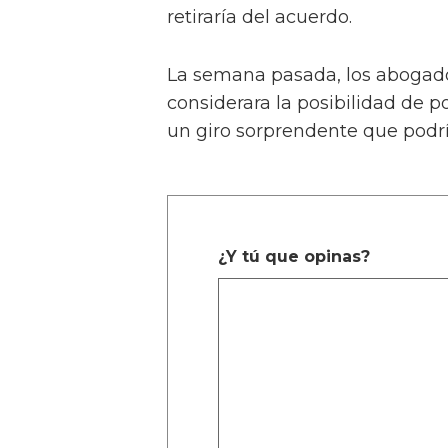
retiraría del acuerdo.
La semana pasada, los abogado
considerara la posibilidad de po
un giro sorprendente que podría
¿Y tú que opinas?