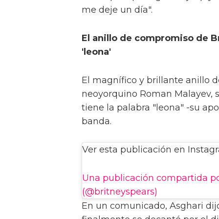
me deje un día".
El anillo de compromiso de Br
'leona'
El magnífico y brillante anillo
neoyorquino Roman Malayev, seg
tiene la palabra "leona" -su ap
banda.
Ver esta publicación en Instag
Una publicación compartida po
(@britneyspears)
En un comunicado, Asghari dij