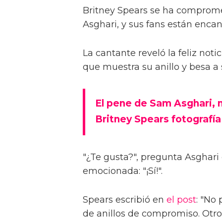
Britney Spears se ha comprome
Asghari, y sus fans están encan
La cantante reveló la feliz not
que muestra su anillo y besa a 
El pene de Sam Asghari, 
Britney Spears fotografí
"¿Te gusta?", pregunta Asghari 
emocionada: "¡Sí!".
Spears escribió en
el post
: "No
de anillos de compromiso. Otro