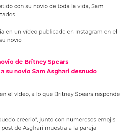
tido con su novio de toda la vida, Sam
tados.
icia en un vídeo publicado en Instagram en el
su novio.
novio de Britney Spears
a a su novio Sam Asghari desnudo
en el vídeo, a lo que Britney Spears responde
 puedo creerlo", junto con numerosos emojis
 post de Asghari muestra a la pareja