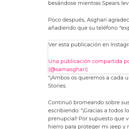
besándose mientras Spears lev
Poco después, Asghari agradeci
añadiendo que su teléfono "expl
Ver esta publicación en Instag
Una publicación compartida p
(@samasghari)
"¡Ambos os queremos a cada uno
Stories.
Continuó bromeando sobre sus 
escribiendo: "¡Gracias a todos 
prenupcial! Por supuesto que 
hierro para proteger mi jeep y