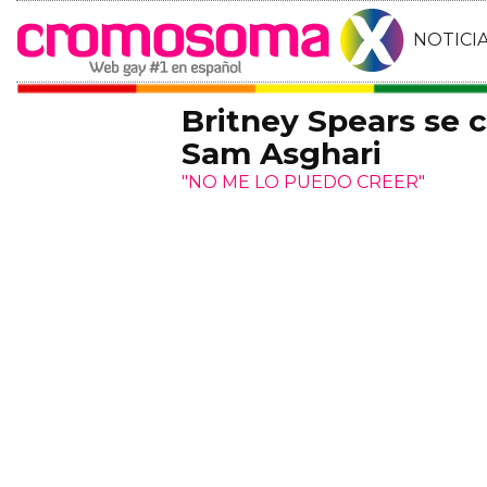
NOTICI
Britney Spears se
Sam Asghari
"NO ME LO PUEDO CREER"