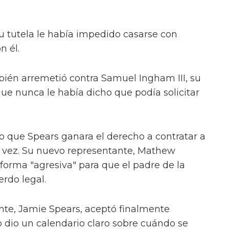
u tutela le había impedido casarse con
n él.
ién arremetió contra Samuel Ingham III, su
que nunca le había dicho que podía solicitar
o que Spears ganara el derecho a contratar a
 vez. Su nuevo representante, Mathew
forma "agresiva" para que el padre de la
erdo legal.
ante, Jamie Spears, aceptó finalmente
 dio un calendario claro sobre cuándo se