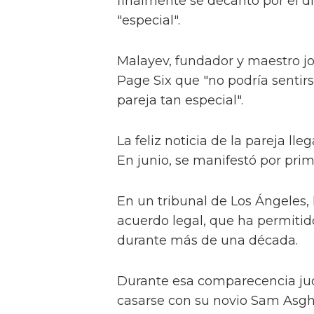
finalmente se decantó por el di
"especial".
Malayev, fundador y maestro j
Page Six que "no podría sentir
pareja tan especial".
La feliz noticia de la pareja ll
En junio, se manifestó por prime
En un tribunal de Los Ángeles, 
acuerdo legal, que ha permitid
durante más de una década.
Durante esa comparecencia judi
casarse con su novio Sam Asgha