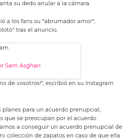
anta su dedo anular a la cámara.
ó a los fans su "abrumador amor",
otó" tras el anuncio.
ram
or Sam Asghari
 de vosotros!", escribió en su Instagram
planes para un acuerdo prenupcial,
los que se preocupan por el acuerdo
vamos a conseguir un acuerdo prenupcial de
 mi colección de zapatos en caso de que ella