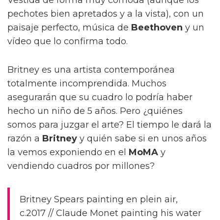
Vestida de forma muy cómoda (aunque los
pechotes bien apretados y a la vista), con un
paisaje perfecto, música de
Beethoven
y un
vídeo que lo confirma todo.
Britney es una artista contemporánea
totalmente incomprendida. Muchos
asegurarán que su cuadro lo podría haber
hecho un niño de 5 años. Pero ¿quiénes
somos para juzgar el arte? El tiempo le dará la
razón a
Britney
y quién sabe si en unos años
la vemos exponiendo en el
MoMA
y
vendiendo cuadros por millones?
Britney Spears painting en plein air,
c.2017 // Claude Monet painting his water