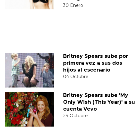
30 Enero
Britney Spears sube por
primera vez a sus dos
hijos al escenario
04 Octubre
Britney Spears sube 'My
Only Wish (This Year)' a su
cuenta Vevo
24 Octubre