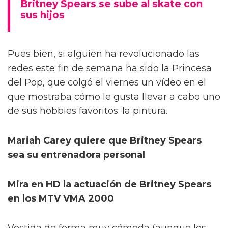
Britney Spears se sube al skate con
sus hijos
Pues bien, si alguien ha revolucionado las
redes este fin de semana ha sido la Princesa
del Pop, que colgó el viernes un vídeo en el
que mostraba cómo le gusta llevar a cabo uno
de sus hobbies favoritos: la pintura.
Mariah Carey quiere que Britney Spears
sea su entrenadora personal
Mira en HD la actuación de Britney Spears
en los MTV VMA 2000