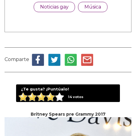
Noticias gay
Música
Comparte
¿Te gusta? ¡Puntúalo!
14
votos
Britney Spears pre Grammy 2017