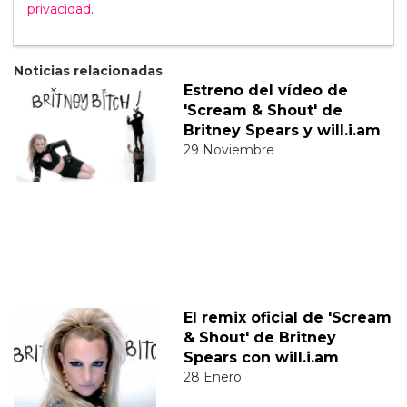
privacidad
.
Noticias relacionadas
Estreno del vídeo de
'Scream & Shout' de
Britney Spears y will.i.am
29 Noviembre
El remix oficial de 'Scream
& Shout' de Britney
Spears con will.i.am
28 Enero