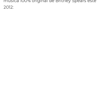
música 100% original de Britney Spears este
2012: