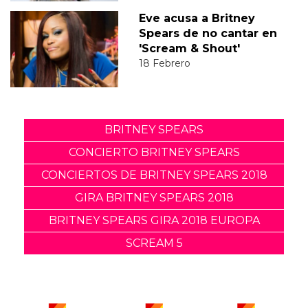
Eve acusa a Britney
Spears de no cantar en
'Scream & Shout'
18 Febrero
BRITNEY SPEARS
CONCIERTO BRITNEY SPEARS
CONCIERTOS DE BRITNEY SPEARS 2018
GIRA BRITNEY SPEARS 2018
BRITNEY SPEARS GIRA 2018 EUROPA
SCREAM 5