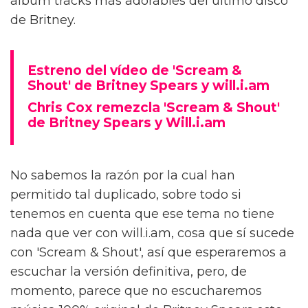
album tracks más adorables del último disco
de Britney.
Estreno del vídeo de 'Scream &
Shout' de Britney Spears y will.i.am
Chris Cox remezcla 'Scream & Shout'
de Britney Spears y Will.i.am
No sabemos la razón por la cual han
permitido tal duplicado, sobre todo si
tenemos en cuenta que ese tema no tiene
nada que ver con will.i.am, cosa que sí sucede
con 'Scream & Shout', así que esperaremos a
escuchar la versión definitiva, pero, de
momento, parece que no escucharemos