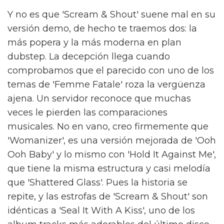
Y no es que 'Scream & Shout' suene mal en su
versión demo, de hecho te traemos dos: la
más popera y la más moderna en plan
dubstep. La decepción llega cuando
comprobamos que el parecido con uno de los
temas de 'Femme Fatale' roza la vergüenza
ajena. Un servidor reconoce que muchas
veces le pierden las comparaciones
musicales. No en vano, creo firmemente que
'Womanizer', es una versión mejorada de 'Ooh
Ooh Baby' y lo mismo con 'Hold It Against Me',
que tiene la misma estructura y casi melodía
que 'Shattered Glass'. Pues la historia se
repite, y las estrofas de 'Scream & Shout' son
idénticas a 'Seal It With A Kiss', uno de los