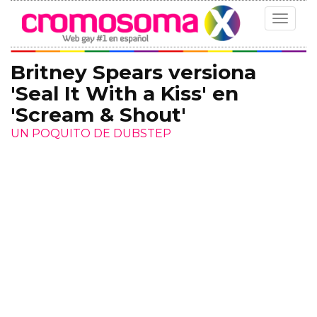
Toggle
navigat
Britney Spears versiona
'Seal It With a Kiss' en
'Scream & Shout'
UN POQUITO DE DUBSTEP