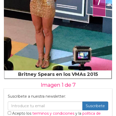
Britney Spears en los VMAs 2015
Imagen 1 de
7
Suscribete a nuestra newsletter:
Suscribete
Acepto los
terminos y condiciones
y la
política de