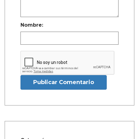
Nombre:
Publicar Comentario