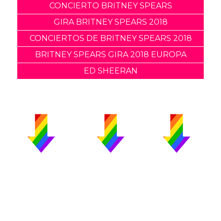
CONCIERTO BRITNEY SPEARS
GIRA BRITNEY SPEARS 2018
CONCIERTOS DE BRITNEY SPEARS 2018
BRITNEY SPEARS GIRA 2018 EUROPA
ED SHEERAN