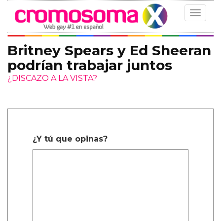
Toggle
navigat
Britney Spears y Ed Sheeran
podrían trabajar juntos
¿DISCAZO A LA VISTA?
¿Y tú que opinas?