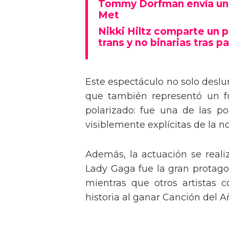
Tommy Dorfman envía un 
Met
Nikki Hiltz comparte un 
trans y no binarias tras pa
Este espectáculo no solo deslu
que también representó un fu
polarizado: fue una de las p
visiblemente explícitas de la n
Además, la actuación se real
Lady Gaga fue la gran protagon
mientras que otros artistas
historia al ganar Canción del A