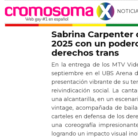
NOTICI
Sabrina Carpenter
2025 con un podero
derechos trans
En la entrega de los MTV Vid
septiembre en el UBS Arena d
presentación vibrante de su t
reivindicación social. La can
una alcantarilla, en un escen
vintage, acompañada de baila
carteles en defensa de los der
una coreografía impresionante 
logrando un impacto visual inol