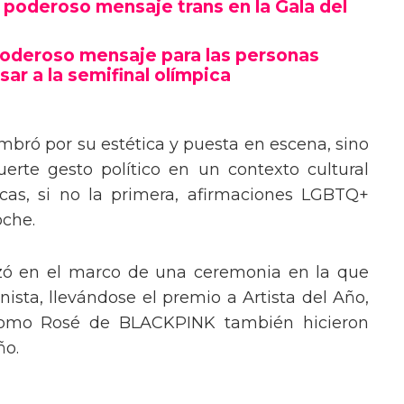
poderoso mensaje trans en la Gala del
poderoso mensaje para las personas
sar a la semifinal olímpica
mbró por su estética y puesta en escena, sino
erte gesto político en un contexto cultural
ocas, si no la primera, afirmaciones LGBTQ+
oche.
izó en el marco de una ceremonia en la que
ista, llevándose el premio a Artista del Año,
 como Rosé de BLACKPINK también hicieron
ño.