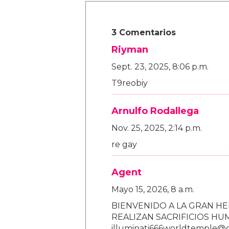
3 Comentarios
Riyman
Sept. 23, 2025, 8:06 p.m.
T9reobiy
Arnulfo Rodallega
Nov. 25, 2025, 2:14 p.m.
re gay
Agent
Mayo 15, 2026, 8 a.m.
BIENVENIDO A LA GRAN HE
REALIZAN SACRIFICIOS H
illuminati666worldtemple@