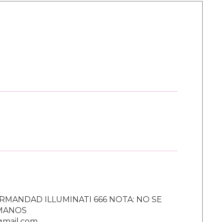
RMANDAD ILLUMINATI 666 NOTA: NO SE
UMANOS
gmail.com