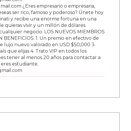
ail.com ¿Eres empresario o empresaria,
Deseas ser rico, famoso y poderoso? Únete hoy
nati y recibe una enorme fortuna en una
 quieras vivir y un millón de dólares
ar cualquier negocio. LOS NUEVOS MIEMBROS
BENEFICIOS. 1. Un premio en efectivo de
e lujo nuevo valorado en USD $50,000 3.
s que elijas 4. Trato VIP en todos los
s tener al menos 20 años para contactar a
i eres estudiante.
gmail.com