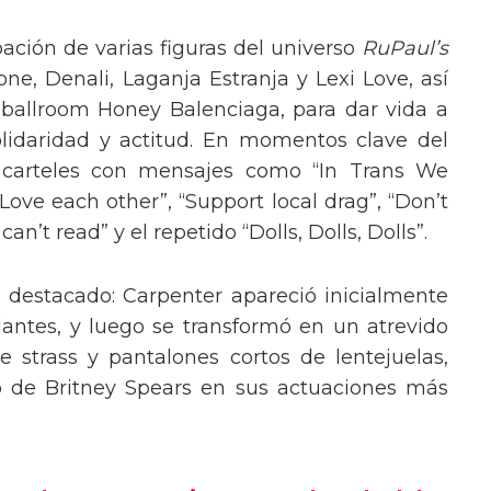
pación de varias figuras del universo
RuPaul’s
, Denali, Laganja Estranja y Lexi Love, así
 ballroom Honey Balenciaga, para dar vida a
lidaridad y actitud. En momentos clave del
n carteles con mensajes como “In Trans We
“Love each other”, “Support local drag”, “Don’t
’t read” y el repetido “Dolls, Dolls, Dolls”.
o destacado: Carpenter apareció inicialmente
lantes, y luego se transformó en un atrevido
 strass y pantalones cortos de lentejuelas,
o de Britney Spears en sus actuaciones más