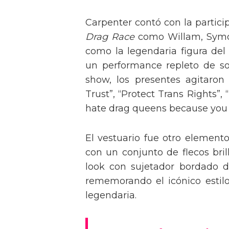
Carpenter contó con la partici
Drag Race
como Willam, Symone
como la legendaria figura del
un performance repleto de so
show, los presentes agitaro
Trust”, “Protect Trans Rights”, 
hate drag queens because you can
El vestuario fue otro element
con un conjunto de flecos bril
look con sujetador bordado de
rememorando el icónico estil
legendaria.