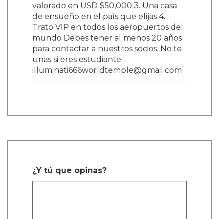
valorado en USD $50,000 3. Una casa
de ensueño en el país que elijas 4.
Trato VIP en todos los aeropuertos del
mundo Debes tener al menos 20 años
para contactar a nuestros socios. No te
unas si eres estudiante.
illuminati666worldtemple@gmail.com
¿Y tú que opinas?