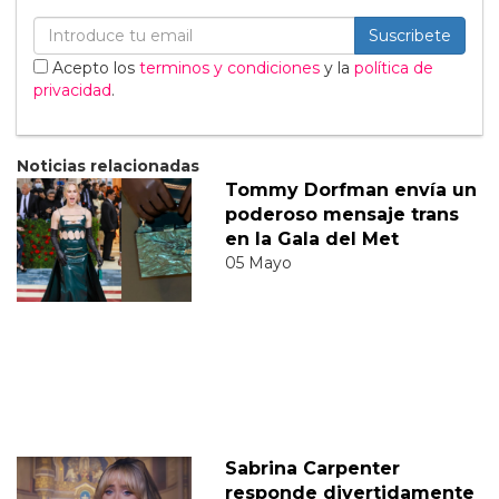
Suscribete
Acepto los
terminos y condiciones
y la
política de
privacidad
.
Noticias relacionadas
Tommy Dorfman envía un
poderoso mensaje trans
en la Gala del Met
05 Mayo
Sabrina Carpenter
responde divertidamente