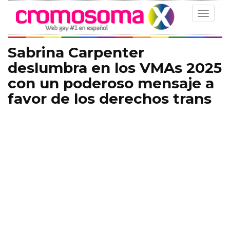
Toggle
navigat
Sabrina Carpenter
deslumbra en los VMAs 2025
con un poderoso mensaje a
favor de los derechos trans