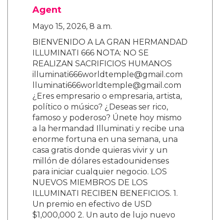
Agent
Mayo 15, 2026, 8 a.m.
BIENVENIDO A LA GRAN HERMANDAD
ILLUMINATI 666 NOTA: NO SE
REALIZAN SACRIFICIOS HUMANOS
illuminati666worldtemple@gmail.com
lluminati666worldtemple@gmail.com
¿Eres empresario o empresaria, artista,
político o músico? ¿Deseas ser rico,
famoso y poderoso? Únete hoy mismo
a la hermandad Illuminati y recibe una
enorme fortuna en una semana, una
casa gratis donde quieras vivir y un
millón de dólares estadounidenses
para iniciar cualquier negocio. LOS
NUEVOS MIEMBROS DE LOS
ILLUMINATI RECIBEN BENEFICIOS. 1.
Un premio en efectivo de USD
$1,000,000 2. Un auto de lujo nuevo