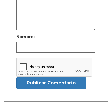
Nombre:
Publicar Comentario