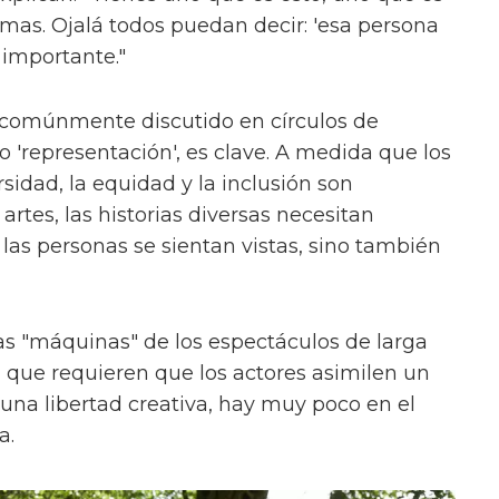
ormas. Ojalá todos puedan decir: 'esa persona
 importante."
 comúnmente discutido en círculos de
'representación', es clave. A medida que los
sidad, la equidad y la inclusión son
rtes, las historias diversas necesitan
las personas se sientan vistas, sino también
s "máquinas" de los espectáculos de larga
, que requieren que los actores asimilen un
na libertad creativa, hay muy poco en el
a.