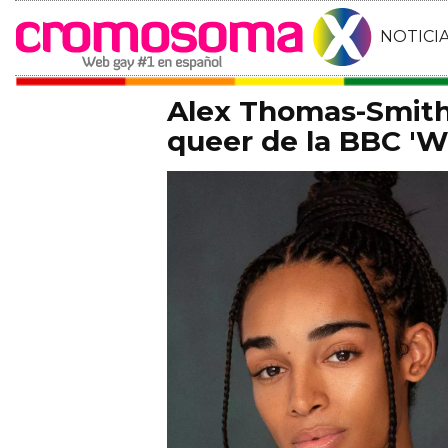
NOTICI
Alex Thomas-Smith 
queer de la BBC 'Wh