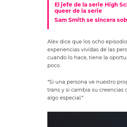
El jefe de la serie High S
queer de la serie
Sam Smith se sincera sob
Alex dice que los ocho episodios
experiencias vividas de las pers
cuando lo hace, tiene la oport
poco.
"Si una persona ve nuestro pr
trans y si cambia su creencia
algo especial."