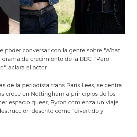
e poder conversar con la gente sobre 'What
evo drama de crecimiento de la BBC. "Pero
", aclara el actor.
s de la periodista trans Paris Lees, se centra
as crece en Nottingham a principios de los
mer espacio queer, Byron comienza un viaje
estrucción descrito como "divertido y