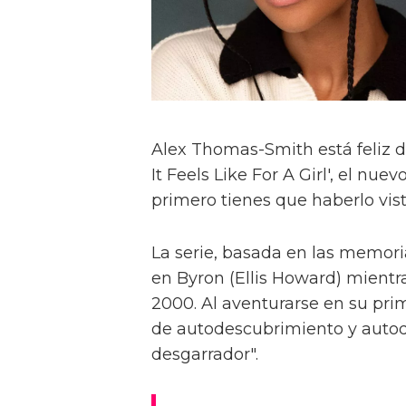
Alex Thomas-Smith está feliz d
It Feels Like For A Girl', el nu
primero tienes que haberlo visto
La serie, basada en las memoria
en Byron (Ellis Howard) mientr
2000. Al aventurarse en su pri
de autodescubrimiento y autod
desgarrador".