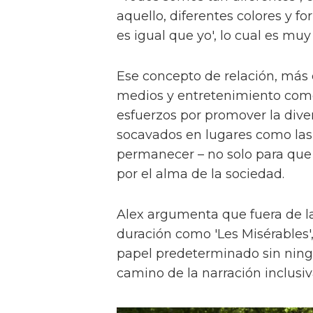
aquello, diferentes colores y f
es igual que yo', lo cual es muy
Ese concepto de relación, más
medios y entretenimiento como 
esfuerzos por promover la diver
socavados en lugares como las a
permanecer – no solo para que 
por el alma de la sociedad.
Alex argumenta que fuera de la
duración como 'Les Misérables'
papel predeterminado sin ningu
camino de la narración inclusiv