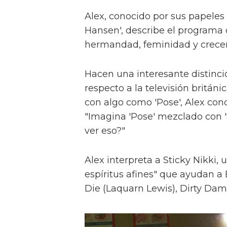
Alex, conocido por sus papeles 
Hansen', describe el programa 
hermandad, feminidad y crece
Hacen una interesante distinci
respecto a la televisión britán
con algo como 'Pose', Alex con
"Imagina 'Pose' mezclado con 'S
ver eso?"
Alex interpreta a Sticky Nikki, 
espíritus afines" que ayudan a
Die (Laquarn Lewis), Dirty Dam