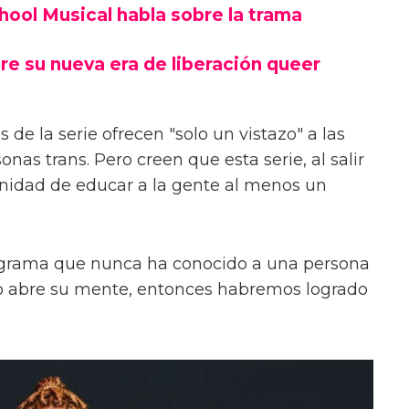
chool Musical habla sobre la trama
re su nueva era de liberación queer
 de la serie ofrecen "solo un vistazo" a las
onas trans. Pero creen que esta serie, al salir
unidad de educar a la gente al menos un
ograma que nunca ha conocido a una persona
s o abre su mente, entonces habremos logrado