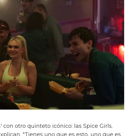
con otro quinteto icónico: las Spice Girls.
xplican. "Tienes uno que es esto, uno que es