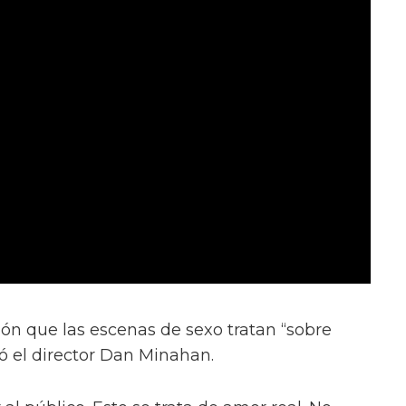
ión que las escenas de sexo tratan “sobre
ió el director Dan Minahan.