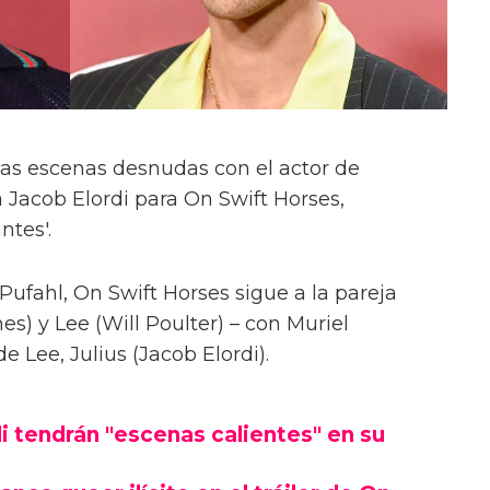
las escenas desnudas con el actor de
 Jacob Elordi para On Swift Horses,
ntes'.
Pufahl, On Swift Horses sigue a la pareja
s) y Lee (Will Poulter) – con Muriel
Lee, Julius (Jacob Elordi).
i tendrán "escenas calientes" en su