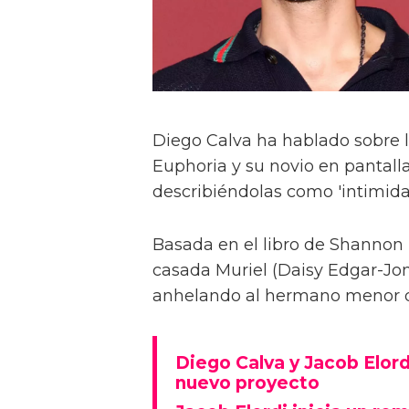
Diego Calva ha hablado sobre 
Euphoria y su novio en pantalla
describiéndolas como 'intimida
Basada en el libro de Shannon 
casada Muriel (Daisy Edgar-Jone
anhelando al hermano menor de 
Diego Calva y Jacob Elord
nuevo proyecto