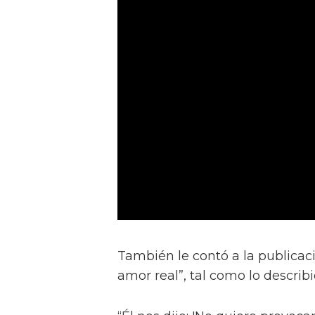
También le contó a la publicac
amor real”, tal como lo describ