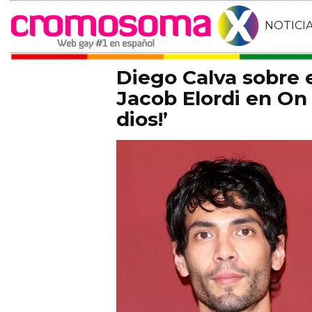
NOTICI
Diego Calva sobre
Jacob Elordi en On 
dios!’