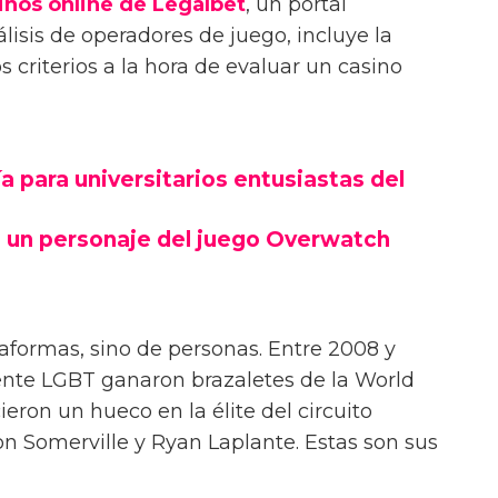
inos online de Legalbet
, un portal
lisis de operadores de juego, incluye la
 criterios a la hora de evaluar un casino
 para universitarios entusiastas del
 un personaje del juego Overwatch
taformas, sino de personas. Entre 2008 y
ente LGBT ganaron brazaletes de la World
ieron un hueco en la élite del circuito
on Somerville y Ryan Laplante. Estas son sus