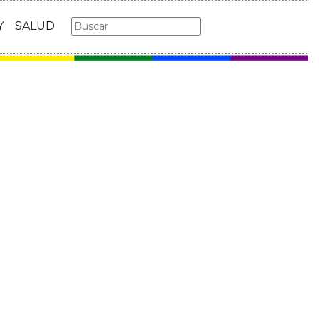
Y
SALUD