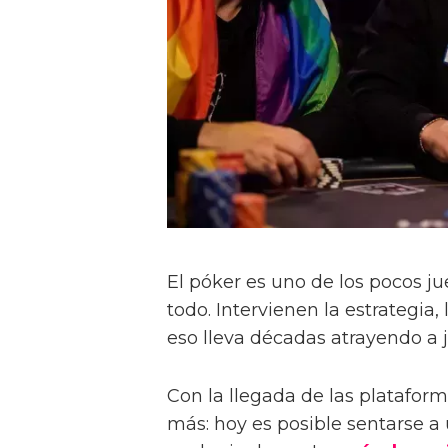
El póker es uno de los pocos j
todo. Intervienen la estrategia,
eso lleva décadas atrayendo a 
Con la llegada de las plataform
más: hoy es posible sentarse a