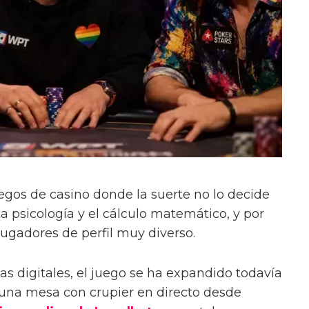
uegos de casino donde la suerte no lo decide
 la psicología y el cálculo matemático, y por
jugadores de perfil muy diverso.
as digitales, el juego se ha expandido todavía
 una mesa con crupier en directo desde