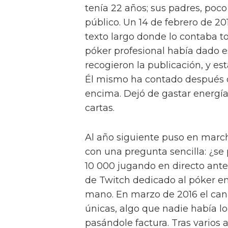
tenía 22 años; sus padres, poco
público. Un 14 de febrero de 20
texto largo donde lo contaba to
póker profesional había dado 
recogieron la publicación, y est
Él mismo ha contado después q
encima. Dejó de gastar energía
cartas.
Al año siguiente puso en mar
con una pregunta sencilla: ¿se
10 000 jugando en directo ant
de Twitch dedicado al póker en
mano. En marzo de 2016 el cana
únicas, algo que nadie había lo
pasándole factura. Tras varios 