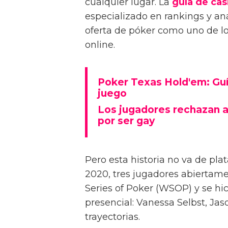
cualquier lugar. La
guía de cas
especializado en rankings y aná
oferta de póker como uno de los
online.
Poker Texas Hold'em: Guía
juego
Los jugadores rechazan a
por ser gay
Pero esta historia no va de pla
2020, tres jugadores abiertam
Series of Poker (WSOP) y se hic
presencial: Vanessa Selbst, Jas
trayectorias.