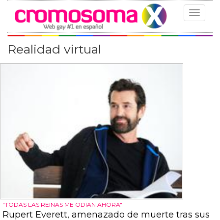
Toggle
navigat
Realidad virtual
"TODAS LAS REINAS ME ODIAN AHORA"
Rupert Everett, amenazado de muerte tras sus