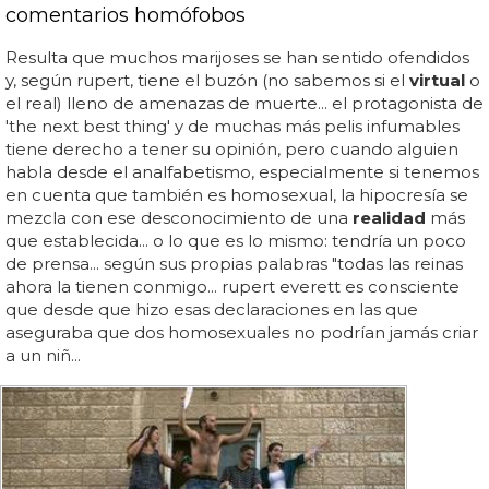
comentarios homófobos
Resulta que muchos marijoses se han sentido ofendidos
y, según rupert, tiene el buzón (no sabemos si el
virtual
o
el real) lleno de amenazas de muerte... el protagonista de
'the next best thing' y de muchas más pelis infumables
tiene derecho a tener su opinión, pero cuando alguien
habla desde el analfabetismo, especialmente si tenemos
en cuenta que también es homosexual, la hipocresía se
mezcla con ese desconocimiento de una
realidad
más
que establecida... o lo que es lo mismo: tendría un poco
de prensa... según sus propias palabras "todas las reinas
ahora la tienen conmigo... rupert everett es consciente
que desde que hizo esas declaraciones en las que
aseguraba que dos homosexuales no podrían jamás criar
a un niñ...