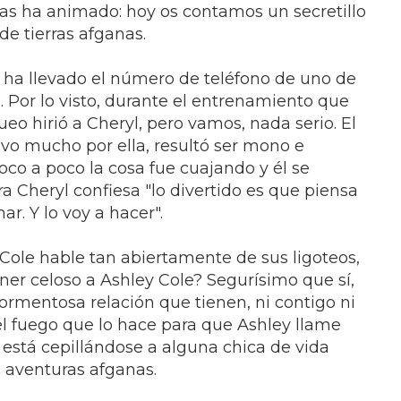
as ha animado: hoy os contamos un secretillo
de tierras afganas.
 ha llevado el número de teléfono de uno de
o. Por lo visto, durante el entrenamiento que
ueo hirió a Cheryl, pero vamos, nada serio. El
uvo mucho por ella, resultó ser mono e
oco a poco la cosa fue cuajando y él se
ra Cheryl confiesa "lo divertido es que piensa
r. Y lo voy a hacer".
Cole hable tan abiertamente de sus ligoteos,
er celoso a Ashley Cole? Segurísimo que sí,
ormentosa relación que tienen, ni contigo ni
el fuego que lo hace para que Ashley llame
está cepillándose a alguna chica de vida
s aventuras afganas.