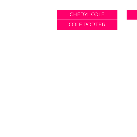
CHERYL COLE
COLE PORTER