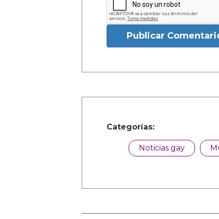
Publicar Comentari
Categorías:
Noticias gay
M