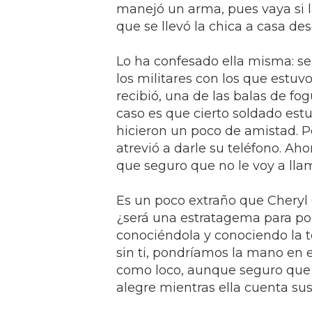
manejó un arma, pues vaya si l
que se llevó la chica a casa des
Lo ha confesado ella misma: se
los militares con los que estuv
recibió, una de las balas de fog
caso es que cierto soldado est
hicieron un poco de amistad. P
atrevió a darle su teléfono. Aho
que seguro que no le voy a llama
Es un poco extraño que Cheryl 
¿será una estratagema para pon
conociéndola y conociendo la t
sin ti, pondríamos la mano en 
como loco, aunque seguro que 
alegre mientras ella cuenta su