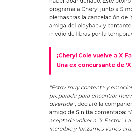
haber abandonado. Este otoño 
programa a Cheryl junto a Simo
piernas tras la cancelación de 
amiga del playback y cantante d
medio de libras por la tempora
¡Cheryl Cole vuelve a X F
Una ex concursante de 'X 
"Estoy muy contenta y emocionad
preparada para encontrar nuevo
divertida"
, declaró la compañer
amigo de Sinitta comentaba:
"
aceptado volver a 'X Factor'. L
increíble y lanzamos varios ar