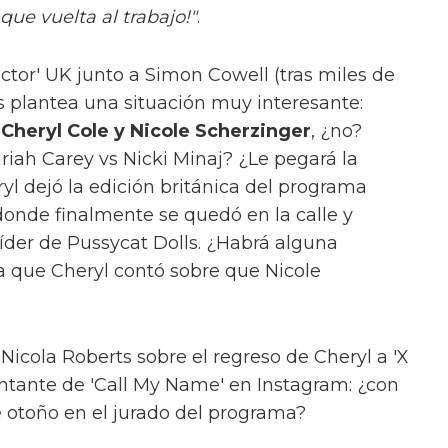
que vuelta al trabajo!"
.
actor' UK junto a Simon Cowell (tras miles de
os plantea una situación muy interesante:
o
Cheryl Cole y Nicole Scherzinger
, ¿no?
riah Carey vs Nicki Minaj? ¿Le pegará la
l dejó la edición británica del programa
donde finalmente se quedó en la calle y
líder de Pussycat Dolls. ¿Habrá alguna
ora que Cheryl contó sobre que Nicole
 Nicola Roberts sobre el regreso de Cheryl a 'X
 cantante de 'Call My Name' en Instagram: ¿con
e otoño en el jurado del programa?