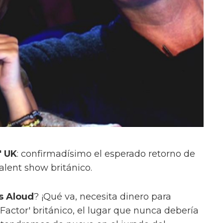
' UK
: confirmadísimo el esperado retorno de
talent show británico.
ls Aloud
? ¡Qué va, necesita dinero para
 Factor' británico, el lugar que nunca debería