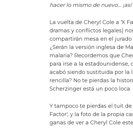
hacer lo mismo de nuevo... ¡así 
La vuelta de Cheryl Cole a 'X F
dramas y conflictos legales) n
compartirán mesa en el jurad
¿Serán la versión inglesa de Ma
malaria? Recordemos que Chery
para irse a la estadounidense, 
acabó siendo sustituida por la 
rencilla? No te pierdas la hist
Scherzinger está un poco loca.
Y tampoco te pierdas el tuit de
Factor', y la foto de la propia
ganas de ver a Cheryl Cole est