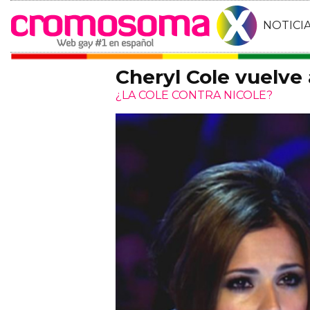
NOTICI
Cheryl Cole vuelve 
¿LA COLE CONTRA NICOLE?