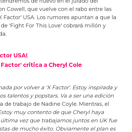
tendremos de nuevo en el jurado del
n Cowell, que vuelve con el rabo entre las
'X Factor' USA. Los rumores apuntan a que la
e 'Fight For This Love' cobrará millón y
da.
actor USA!
Factor' critica a Cheryl Cole
a por volver a 'X Factor'. Estoy inspirada y
s talentos y popstars. Va a ser una edición
a de trabajo de Nadine Coyle. Mientras, el
Estoy muy contento de que Cheryl haya
a última vez que trabajamos juntos en UK fue
tistas de mucho éxito. Obviamente el plan es