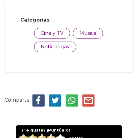
Categorías:
Cine y TV
Música
Noticias gay
Comparte
¿Te gusta? ¡Puntúalo!