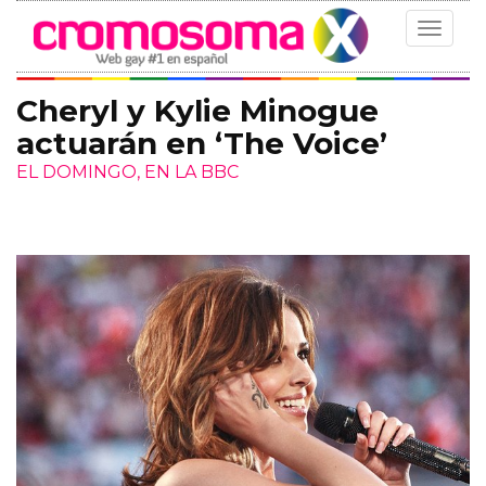
Toggle
navigat
Cheryl y Kylie Minogue
actuarán en ‘The Voice’
EL DOMINGO, EN LA BBC