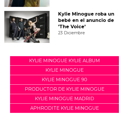
Kylie Minogue roba un
bebé en el anuncio de
'The Voice'
23 Diciembre
KYLIE MINOGUE KYLIE ALBUM
KYLIE MINOGUE
KYLIE MINOGUE 90
PRODUCTOR DE KYLIE MINOGUE
KYLIE MINOGUE MADRID
APHRODITE KYLIE MINOGUE