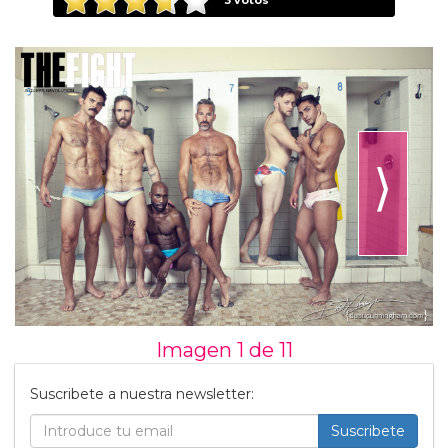
3
votos
⟩
Imagen 1 de
11
Suscribete a nuestra newsletter:
Suscribete