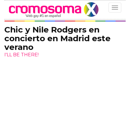
Toggle
navigat
Chic y Nile Rodgers en
concierto en Madrid este
verano
I'LL BE THERE!