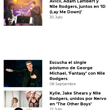
Avicii, Adam Lambert y
Nile Rodgers, juntos en 'ID
(Lay Me Down)'
30 Julio
Escucha el single
póstumo de George
Michael, 'Fantasy' con Nile
Rodgers
08 Septiembre
Kylie, Jake Shears y Nile
Rodgers, unidos por Nervo
en 'The Other Boys'
22 Julio