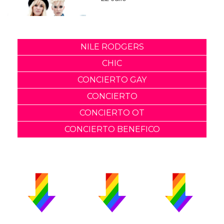
NILE RODGERS
CHIC
CONCIERTO GAY
CONCIERTO
CONCIERTO OT
CONCIERTO BENEFICO