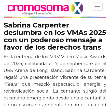
Toggle
navigat
Sabrina Carpenter
deslumbra en los VMAs 2025
con un poderoso mensaje a
favor de los derechos trans
En la entrega de los MTV Video Music Awards
de 2025, celebrada el 7 de septiembre en el
UBS Arena de Long Island, Sabrina Carpenter
regaló una presentación vibrante de su tema
“Tears”
que mezcló espectáculo, energía y
reivindicación social. La cantante surgió del
escenario emergiendo desde una alcantarilla,
en un escenario ambientado como la ciudad