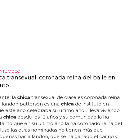
NTE VIDEO
ca transexual, coronada reina del baile en
tuto
nte: la
chica
transexual de clase es coronada reina
... landon patterson es una
chica
de instituto en
e este año celebraba su último año... lleva viviendo
a
chica
desde los 13 años y su comunidad la ha
anto que en su último año la ha coronado reina del
incluso las otras nominadas no tienen más que
buenas hacia landon, que se ha ganado el cariño y