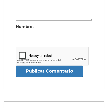
Nombre:
Publicar Comentario