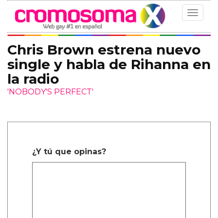
Toggle
navigat
Chris Brown estrena nuevo
single y habla de Rihanna en
la radio
'NOBODY'S PERFECT'
¿Y tú que opinas?