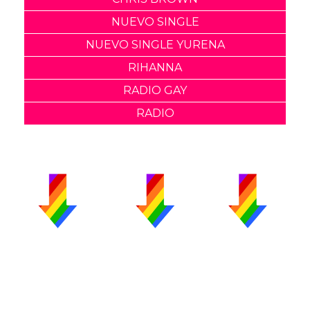
NUEVO SINGLE
NUEVO SINGLE YURENA
RIHANNA
RADIO GAY
RADIO