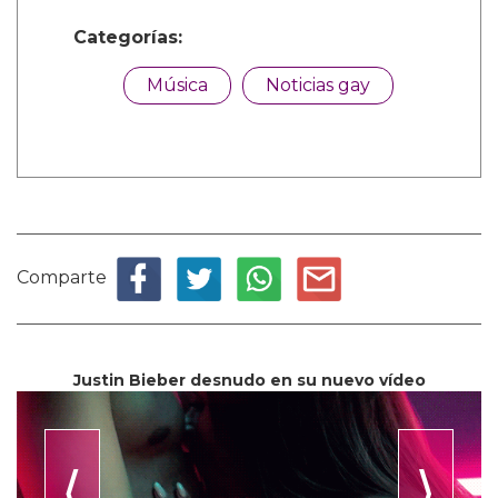
Categorías:
Música
Noticias gay
Comparte
Justin Bieber desnudo en su nuevo vídeo
⟨
⟩