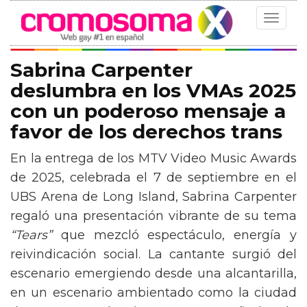
Toggle
navigat
Sabrina Carpenter
deslumbra en los VMAs 2025
con un poderoso mensaje a
favor de los derechos trans
En la entrega de los MTV Video Music Awards
de 2025, celebrada el 7 de septiembre en el
UBS Arena de Long Island, Sabrina Carpenter
regaló una presentación vibrante de su tema
“Tears”
que mezcló espectáculo, energía y
reivindicación social. La cantante surgió del
escenario emergiendo desde una alcantarilla,
en un escenario ambientado como la ciudad