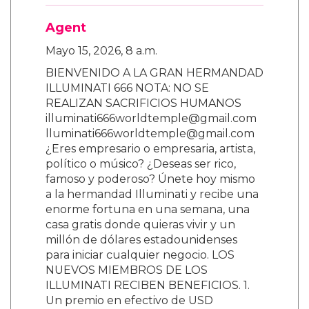
Agent
Mayo 15, 2026, 8 a.m.
BIENVENIDO A LA GRAN HERMANDAD
ILLUMINATI 666 NOTA: NO SE
REALIZAN SACRIFICIOS HUMANOS
illuminati666worldtemple@gmail.com
lluminati666worldtemple@gmail.com
¿Eres empresario o empresaria, artista,
político o músico? ¿Deseas ser rico,
famoso y poderoso? Únete hoy mismo
a la hermandad Illuminati y recibe una
enorme fortuna en una semana, una
casa gratis donde quieras vivir y un
millón de dólares estadounidenses
para iniciar cualquier negocio. LOS
NUEVOS MIEMBROS DE LOS
ILLUMINATI RECIBEN BENEFICIOS. 1.
Un premio en efectivo de USD