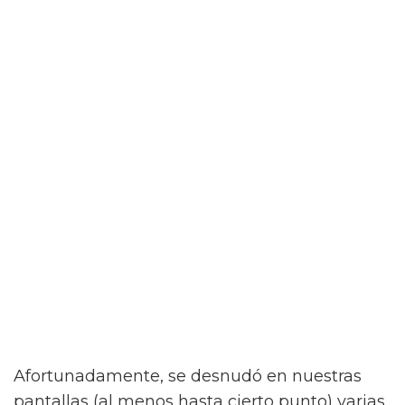
Afortunadamente, se desnudó en nuestras
pantallas (al menos hasta cierto punto) varias