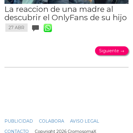
La reaccion de una madre al
descubrir el OnlyFans de su hijo
27 ABR
Siguiente →
PUBLICIDAD
COLABORA
AVISO LEGAL
CONTACTO
Copyright 2026 CromosomaX