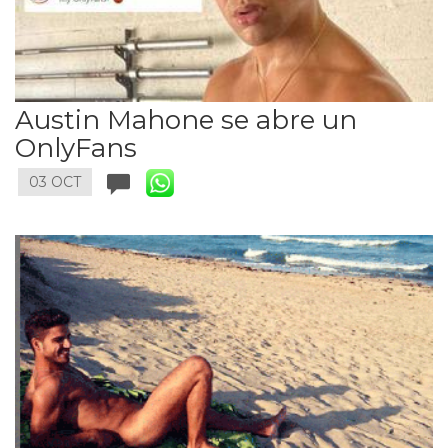
Austin Mahone se abre un
OnlyFans
03 OCT