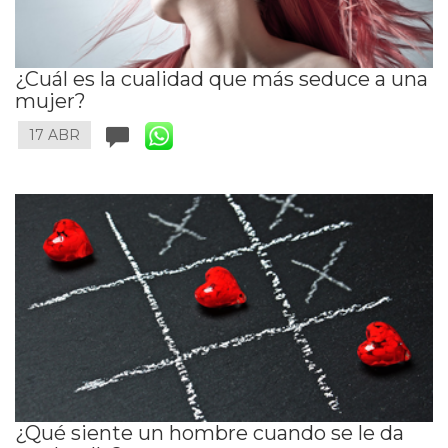
¿Cuál es la cualidad que más seduce a una
mujer?
17 ABR
¿Qué siente un hombre cuando se le da