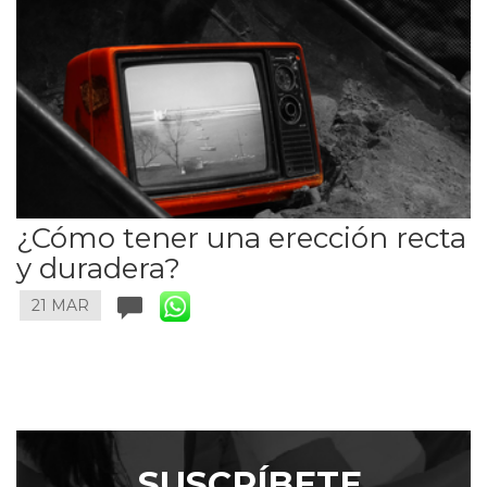
¿Cómo tener una erección recta
y duradera?
21 MAR
SUSCRÍBETE