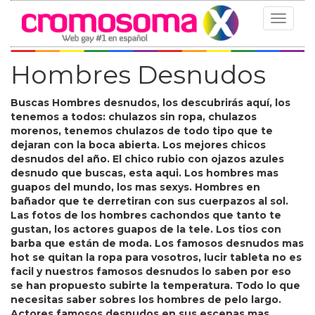
Toggle
navigat
Hombres Desnudos
Buscas Hombres desnudos, los descubrirás aquí, los
tenemos a todos: chulazos sin ropa, chulazos
morenos, tenemos chulazos de todo tipo que te
dejaran con la boca abierta. Los mejores chicos
desnudos del año. El chico rubio con ojazos azules
desnudo que buscas, esta aqui. Los hombres mas
guapos del mundo, los mas sexys. Hombres en
bañador que te derretiran con sus cuerpazos al sol.
Las fotos de los hombres cachondos que tanto te
gustan, los actores guapos de la tele. Los tios con
barba que están de moda. Los famosos desnudos mas
hot se quitan la ropa para vosotros, lucir tableta no es
facil y nuestros famosos desnudos lo saben por eso
se han propuesto subirte la temperatura. Todo lo que
necesitas saber sobres los hombres de pelo largo.
Actores famosos desnudos en sus escenas mas