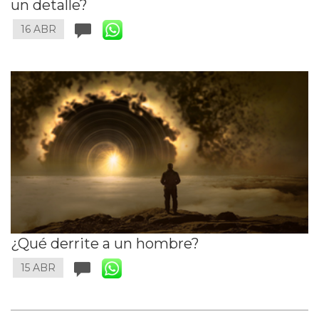
un detalle?
16 ABR
¿Qué derrite a un hombre?
15 ABR