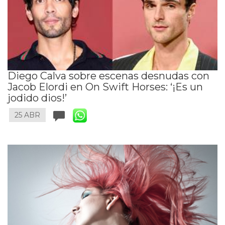
Diego Calva sobre escenas desnudas con
Jacob Elordi en On Swift Horses: ‘¡Es un
jodido dios!’
25 ABR