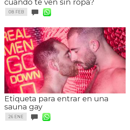
cuando te ven sin ropa?
08 FEB
Etiqueta para entrar en una
sauna gay
26 ENE