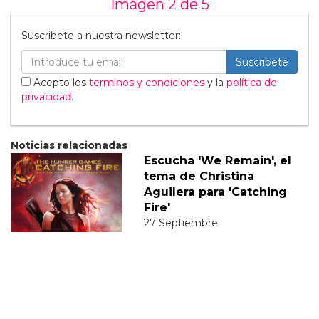
Imagen 2 de
5
Suscribete a nuestra newsletter:
Suscribete
Acepto los
terminos y condiciones
y la
política de
privacidad
.
Noticias relacionadas
Escucha 'We Remain', el
tema de Christina
Aguilera para 'Catching
Fire'
27 Septiembre