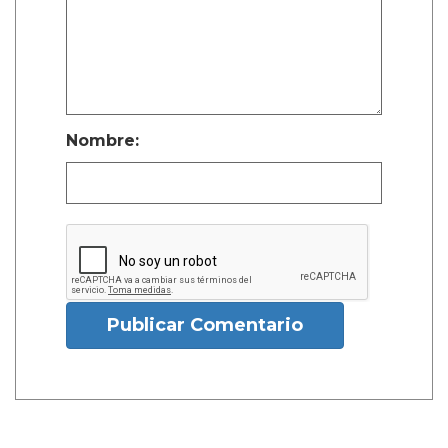
Nombre:
Publicar Comentario