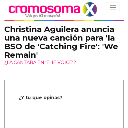
Toggle
navigat
Christina Aguilera anuncia
una nueva canción para 'la
BSO de 'Catching Fire': 'We
Remain'
¿LA CANTARÁ EN 'THE VOICE'?
¿Y tú que opinas?