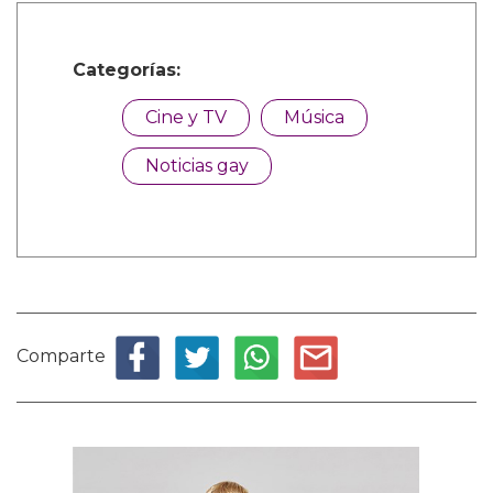
Categorías:
Cine y TV
Música
Noticias gay
Comparte