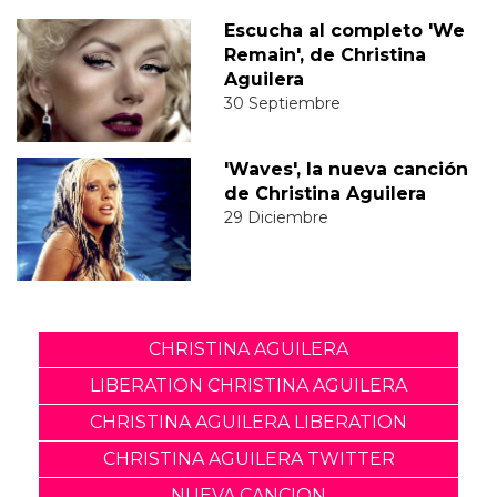
Escucha al completo 'We
Remain', de Christina
Aguilera
30 Septiembre
'Waves', la nueva canción
de Christina Aguilera
29 Diciembre
CHRISTINA AGUILERA
LIBERATION CHRISTINA AGUILERA
CHRISTINA AGUILERA LIBERATION
CHRISTINA AGUILERA TWITTER
NUEVA CANCION