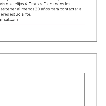
s que elijas 4. Trato VIP en todos los
s tener al menos 20 años para contactar a
i eres estudiante.
gmail.com