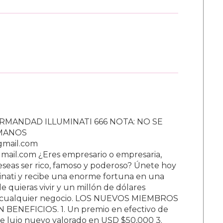
RMANDAD ILLUMINATI 666 NOTA: NO SE
UMANOS
gmail.com
ail.com ¿Eres empresario o empresaria,
Deseas ser rico, famoso y poderoso? Únete hoy
nati y recibe una enorme fortuna en una
 quieras vivir y un millón de dólares
ar cualquier negocio. LOS NUEVOS MIEMBROS
BENEFICIOS. 1. Un premio en efectivo de
e lujo nuevo valorado en USD $50,000 3.