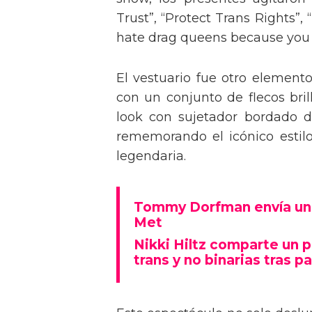
Trust”, “Protect Trans Rights”, 
hate drag queens because you can
El vestuario fue otro element
con un conjunto de flecos bril
look con sujetador bordado de
rememorando el icónico estil
legendaria.
Tommy Dorfman envía un 
Met
Nikki Hiltz comparte un 
trans y no binarias tras pa