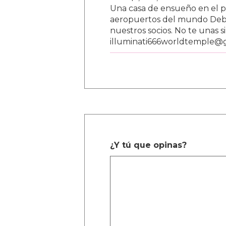
Una casa de ensueño en el paí
aeropuertos del mundo Debe
nuestros socios. No te unas s
illuminati666worldtemple@
¿Y tú que opinas?