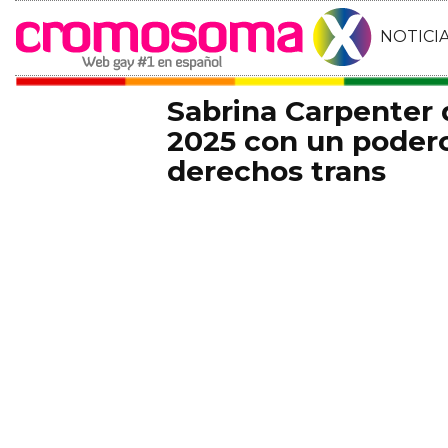
NOTICI
Sabrina Carpenter
2025 con un podero
derechos trans