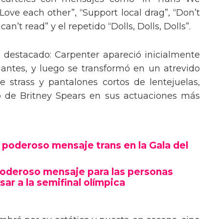
“Love each other”, “Support local drag”, “Don’t
’t read” y el repetido “Dolls, Dolls, Dolls”.
o destacado: Carpenter apareció inicialmente
lantes, y luego se transformó en un atrevido
 strass y pantalones cortos de lentejuelas,
o de Britney Spears en sus actuaciones más
poderoso mensaje trans en la Gala del
poderoso mensaje para las personas
sar a la semifinal olímpica