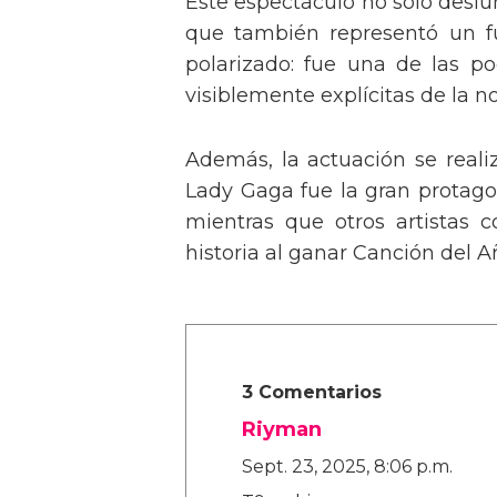
Este espectáculo no solo deslu
que también representó un fu
polarizado: fue una de las p
visiblemente explícitas de la n
Además, la actuación se real
Lady Gaga fue la gran protagon
mientras que otros artistas
historia al ganar Canción del A
3 Comentarios
Riyman
Sept. 23, 2025, 8:06 p.m.