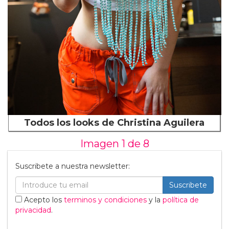
Todos los looks de Christina Aguilera
Imagen 1 de
8
Suscribete a nuestra newsletter:
Suscribete
Acepto los
terminos y condiciones
y la
política de
privacidad
.