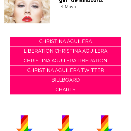
girl" de Billboard.
14 Mayo
CHRISTINA AGUILERA
LIBERATION CHRISTINA AGUILERA
CHRISTINA AGUILERA LIBERATION
CHRISTINA AGUILERA TWITTER
BILLBOARD
CHARTS