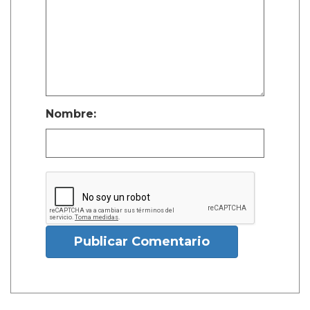
Nombre:
Publicar Comentario