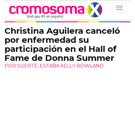
Toggle
navigat
Christina Aguilera canceló
por enfermedad su
participación en el Hall of
Fame de Donna Summer
POR SUERTE, ESTABA KELLY ROWLAND