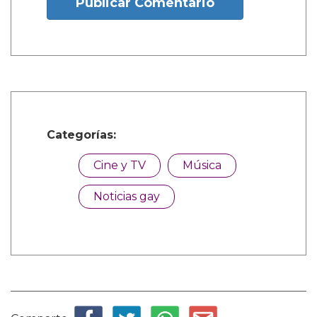
Publicar Comentario
Categorías:
Cine y TV
Música
Noticias gay