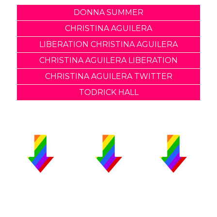
DONNA SUMMER
CHRISTINA AGUILERA
LIBERATION CHRISTINA AGUILERA
CHRISTINA AGUILERA LIBERATION
CHRISTINA AGUILERA TWITTER
TODRICK HALL