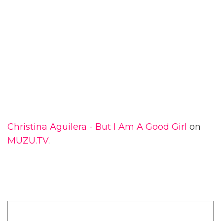
Christina Aguilera - But I Am A Good Girl
on
MUZU.TV
.