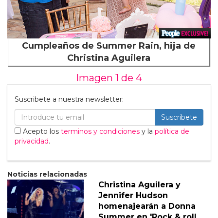
Cumpleaños de Summer Rain, hija de
Christina Aguilera
Imagen 1 de
4
Suscribete a nuestra newsletter:
Suscribete
Acepto los
terminos y condiciones
y la
política de
privacidad
.
Noticias relacionadas
Christina Aguilera y
Jennifer Hudson
homenajearán a Donna
Summer en 'Rock & roll