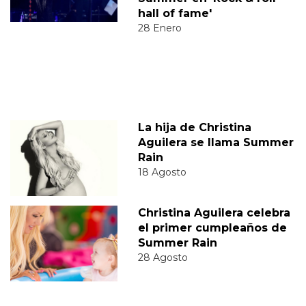
hall of fame'
28 Enero
La hija de Christina
Aguilera se llama Summer
Rain
18 Agosto
Christina Aguilera celebra
el primer cumpleaños de
Summer Rain
28 Agosto