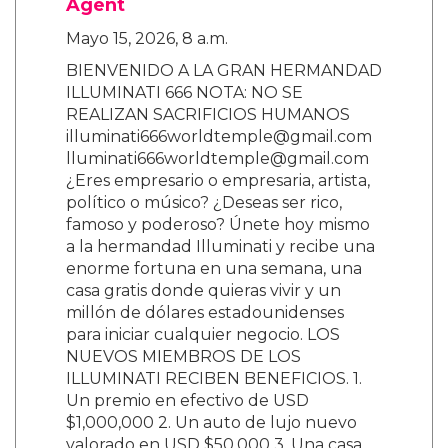
Agent
Mayo 15, 2026, 8 a.m.
BIENVENIDO A LA GRAN HERMANDAD
ILLUMINATI 666 NOTA: NO SE
REALIZAN SACRIFICIOS HUMANOS
illuminati666worldtemple@gmail.com
lluminati666worldtemple@gmail.com
¿Eres empresario o empresaria, artista,
político o músico? ¿Deseas ser rico,
famoso y poderoso? Únete hoy mismo
a la hermandad Illuminati y recibe una
enorme fortuna en una semana, una
casa gratis donde quieras vivir y un
millón de dólares estadounidenses
para iniciar cualquier negocio. LOS
NUEVOS MIEMBROS DE LOS
ILLUMINATI RECIBEN BENEFICIOS. 1.
Un premio en efectivo de USD
$1,000,000 2. Un auto de lujo nuevo