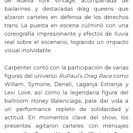
de Nueva York vintage, acompañada de
bailarines y destacadas drag queens que
alzaron carteles en defensa de los derechos
trans. La puesta en escena culminó con una
coreografía impresionante y efectos de lluvia
real sobre el escenario, logrando un impacto
visual inolvidable.
Carpenter contó con la participación de varias
figuras del universo
RuPaul’s Drag Race
como
Willam, Symone, Denali, Laganja Estranja y
Lexi Love, así como la legendaria figura del
ballroom Honey Balenciaga, para dar vida a
un performance repleto de solidaridad y
actitud. En momentos clave del show, los
presentes agitaron carteles con mensajes