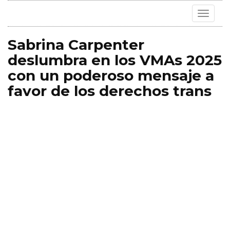
Toggle
navigat
Sabrina Carpenter
deslumbra en los VMAs 2025
con un poderoso mensaje a
favor de los derechos trans