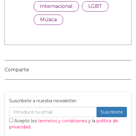
Categorías:
Internacional
LGBT
Música
Comparte
Suscribete a nuestra newsletter: