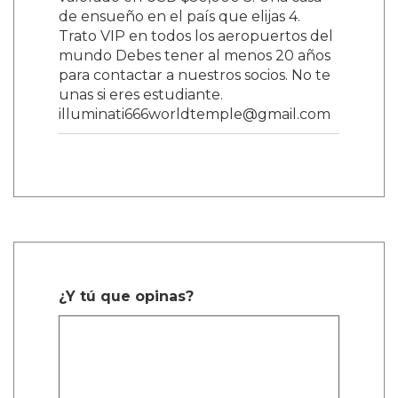
valorado en USD $50,000 3. Una casa
de ensueño en el país que elijas 4.
Trato VIP en todos los aeropuertos del
mundo Debes tener al menos 20 años
para contactar a nuestros socios. No te
unas si eres estudiante.
illuminati666worldtemple@gmail.com
¿Y tú que opinas?