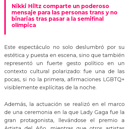
mensaje trans en la Gala del Met
Nikki Hiltz comparte un poderoso
mensaje para las personas trans y no
binarias tras pasar a la semifinal
olímpica
Este espectáculo no solo deslumbró por su
estética y puesta en escena, sino que también
representó un fuerte gesto político en un
contexto cultural polarizado: fue una de las
pocas, si no la primera, afirmaciones LGBTQ+
visiblemente explícitas de la noche.
Además, la actuación se realizó en el marco
de una ceremonia en la que Lady Gaga fue la
gran protagonista, llevándose el premio a