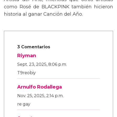
Artista del Año, mientras que otros artistas
como Rosé de BLACKPINK también hicieron
historia al ganar Canción del Año.
3 Comentarios
Riyman
Sept. 23, 2025, 8:06 p.m.
T9reobiy
Arnulfo Rodallega
Nov. 25, 2025, 2:14 p.m.
re gay