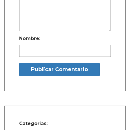
Nombre:
Publicar Comentario