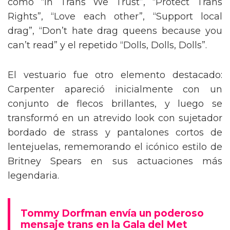
como “In Trans We Trust”, “Protect Trans
Rights”, “Love each other”, “Support local
drag”, “Don’t hate drag queens because you
can’t read” y el repetido “Dolls, Dolls, Dolls”.
El vestuario fue otro elemento destacado:
Carpenter apareció inicialmente con un
conjunto de flecos brillantes, y luego se
transformó en un atrevido look con sujetador
bordado de strass y pantalones cortos de
lentejuelas, rememorando el icónico estilo de
Britney Spears en sus actuaciones más
legendaria.
Tommy Dorfman envía un poderoso