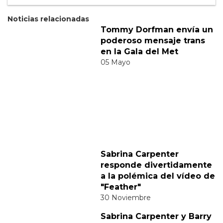
Suscribete
Acepto los
terminos y condiciones
y la
política de
privacidad
.
Noticias relacionadas
Tommy Dorfman envía un
poderoso mensaje trans
en la Gala del Met
05 Mayo
Sabrina Carpenter
responde divertidamente