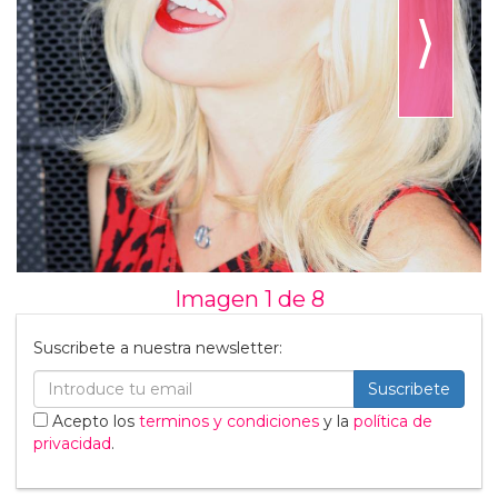
⟩
Imagen 1 de
8
Suscribete a nuestra newsletter:
Suscribete
Acepto los
terminos y condiciones
y la
política de
privacidad
.