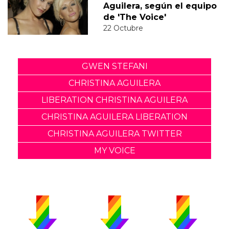
Aguilera, según el equipo
de 'The Voice'
22 Octubre
GWEN STEFANI
CHRISTINA AGUILERA
LIBERATION CHRISTINA AGUILERA
CHRISTINA AGUILERA LIBERATION
CHRISTINA AGUILERA TWITTER
MY VOICE