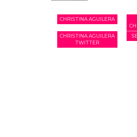
CHRISTINA AGUILERA
CH
CHRISTINA AGUILERA
S
TWITTER