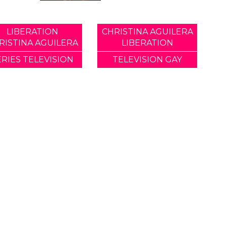
LIBERATION
CHRISTINA AGUILERA
RISTINA AGUILERA
LIBERATION
ERIES TELEVISION
TELEVISION GAY