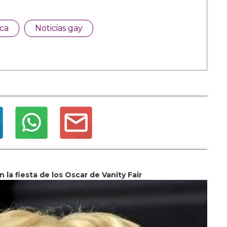
ca
Noticias gay
n la fiesta de los Oscar de Vanity Fair