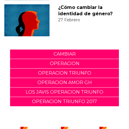
¿Cómo cambiar la
identidad de género?
27 Febrero
CAMBIAR
OPERACION
OPERACION TRIUNFO
OPERACION AMOR GH
LOS JAVIS OPERACION TRIUNFO
OPERACION TRIUNFO 2017