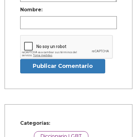
Nombre:
Publicar Comentario
Categorías:
Diccionario LGBT