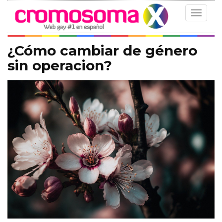
Toggle
navigat
¿Cómo cambiar de género
sin operacion?