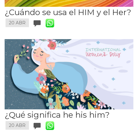
¿Cuándo se usa el HIM y el Her?
20 ABR
¿Qué significa he his him?
20 ABR