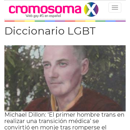
Toggle
navigat
Diccionario LGBT
Michael Dillon: ‘El primer hombre trans en
realizar una transición médica’ se
convirtió en monje tras romperse el