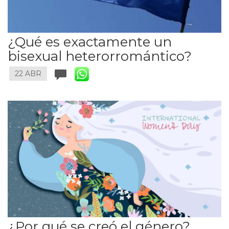
¿Qué es exactamente un
bisexual heterorromántico?
22 ABR
¿Por qué se creó el género?