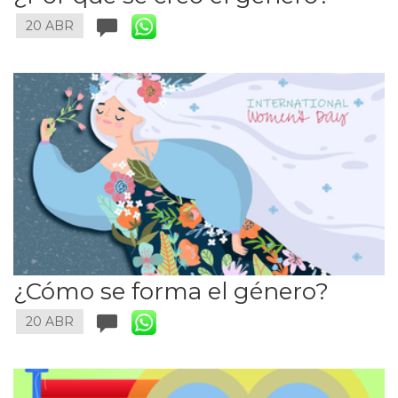
20 ABR
¿Cómo se forma el género?
20 ABR