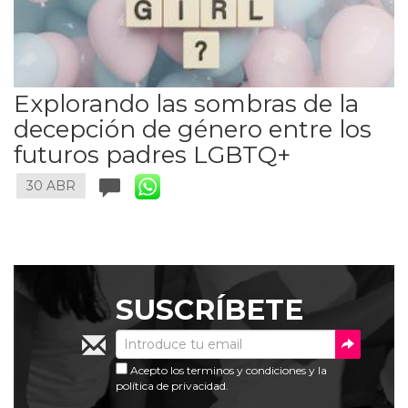
Explorando las sombras de la
decepción de género entre los
futuros padres LGBTQ+
30 ABR
SUSCRÍBETE
Acepto los
terminos y condiciones
y la
política de privacidad
.