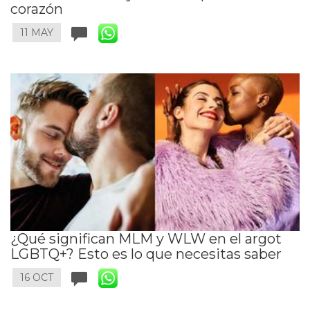
corazón
11 MAY
¿Qué significan MLM y WLW en el argot
LGBTQ+? Esto es lo que necesitas saber
16 OCT