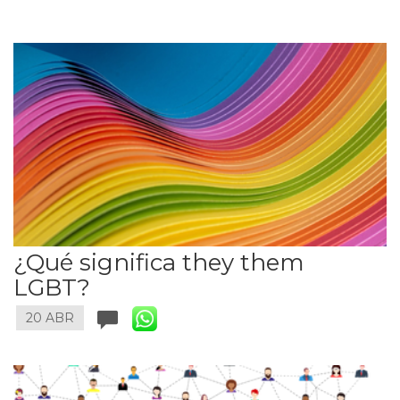
¿Qué significa they them
LGBT?
20 ABR