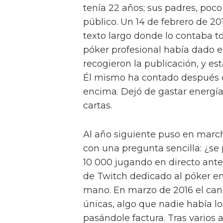
tenía 22 años; sus padres, poco
público. Un 14 de febrero de 20
texto largo donde lo contaba to
póker profesional había dado 
recogieron la publicación, y est
Él mismo ha contado después q
encima. Dejó de gastar energía
cartas.
Al año siguiente puso en mar
con una pregunta sencilla: ¿se
10 000 jugando en directo ant
de Twitch dedicado al póker en
mano. En marzo de 2016 el cana
únicas, algo que nadie había lo
pasándole factura. Tras varios 