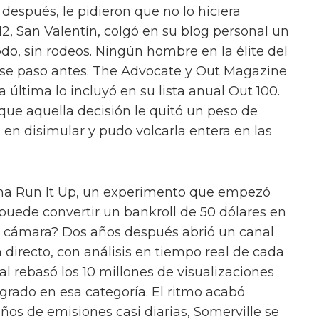
 después, le pidieron que no lo hiciera
12, San Valentín, colgó en su blog personal un
do, sin rodeos. Ningún hombre en la élite del
ese paso antes. The Advocate y Out Magazine
a última lo incluyó en su lista anual Out 100.
ue aquella decisión le quitó un peso de
 en disimular y pudo volcarla entera en las
cha Run It Up, un experimento que empezó
 puede convertir un bankroll de 50 dólares en
e cámara? Dos años después abrió un canal
 directo, con análisis en tiempo real de cada
l rebasó los 10 millones de visualizaciones
grado en esa categoría. El ritmo acabó
años de emisiones casi diarias, Somerville se