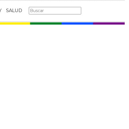
Y
SALUD