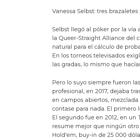
Vanessa Selbst: tres brazalete
Selbst llegó al póker por la ví
la Queer-Straight Alliance del
natural para el cálculo de prob
En los torneos televisados exi
las gradas, lo mismo que hacía
Pero lo suyo siempre fueron las 
profesional, en 2017, dejaba tr
en campos abiertos, mezclada 
contase para nada. El primero
El segundo fue en 2012, en un T
resume mejor que ningún otro s
Hold'em, buy-in de 25 000 dólare