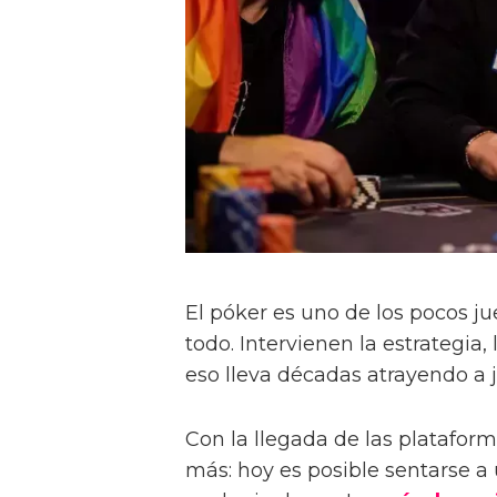
El póker es uno de los pocos j
todo. Intervienen la estrategia,
eso lleva décadas atrayendo a 
Con la llegada de las plataform
más: hoy es posible sentarse a