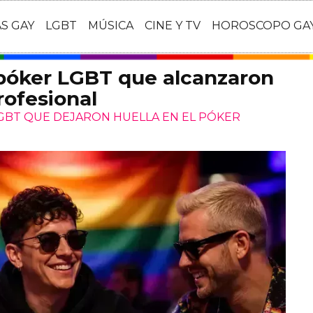
AS GAY
LGBT
MÚSICA
CINE Y TV
HOROSCOPO GA
 póker LGBT que alcanzaron
rofesional
LGBT QUE DEJARON HUELLA EN EL PÓKER