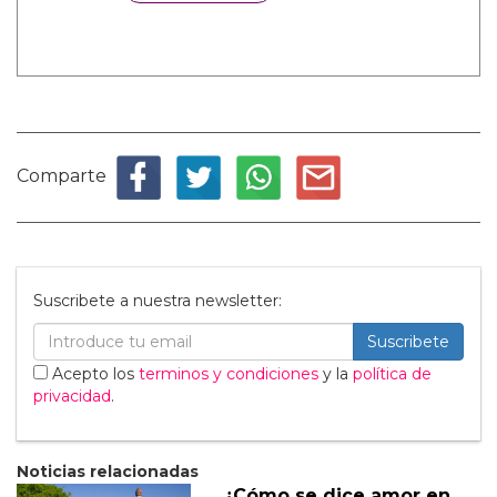
Comparte
Suscribete a nuestra newsletter:
Suscribete
Acepto los
terminos y condiciones
y la
política de
privacidad
.
Noticias relacionadas
¿Cómo se dice amor en