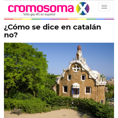
Toggle
navigat
¿Cómo se dice en catalán
no?