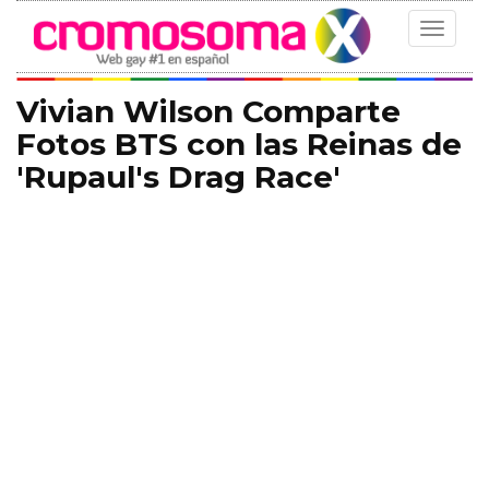
Toggle
navigat
Vivian Wilson Comparte
Fotos BTS con las Reinas de
'Rupaul's Drag Race'