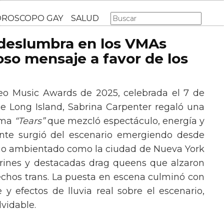
AS GAY
LGBT
MÚSICA
CINE Y TV
HOROSCOPO GA
 deslumbra en los VMAs
so mensaje a favor de los
eo Music Awards de 2025, celebrada el 7 de
e Long Island, Sabrina Carpenter regaló una
ema
“Tears”
que mezcló espectáculo, energía y
tante surgió del escenario emergiendo desde
ario ambientado como la ciudad de Nueva York
rines y destacadas drag queens que alzaron
echos trans. La puesta en escena culminó con
y efectos de lluvia real sobre el escenario,
vidable.