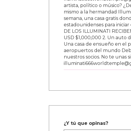
lluminati666worldtemple@gm
artista, político o músico? ¿
mismo a la hermandad Illumi
semana, una casa gratis donde
estadounidenses para inici
DE LOS ILLUMINATI RECIBEN 
USD $1,000,000 2. Un auto d
Una casa de ensueño en el paí
aeropuertos del mundo Debe
nuestros socios. No te unas s
illuminati666worldtemple@
¿Y tú que opinas?