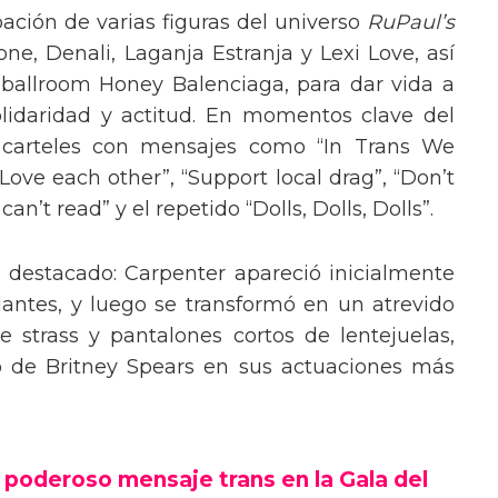
pación de varias figuras del universo
RuPaul’s
, Denali, Laganja Estranja y Lexi Love, así
 ballroom Honey Balenciaga, para dar vida a
lidaridad y actitud. En momentos clave del
n carteles con mensajes como “In Trans We
“Love each other”, “Support local drag”, “Don’t
’t read” y el repetido “Dolls, Dolls, Dolls”.
o destacado: Carpenter apareció inicialmente
lantes, y luego se transformó en un atrevido
 strass y pantalones cortos de lentejuelas,
o de Britney Spears en sus actuaciones más