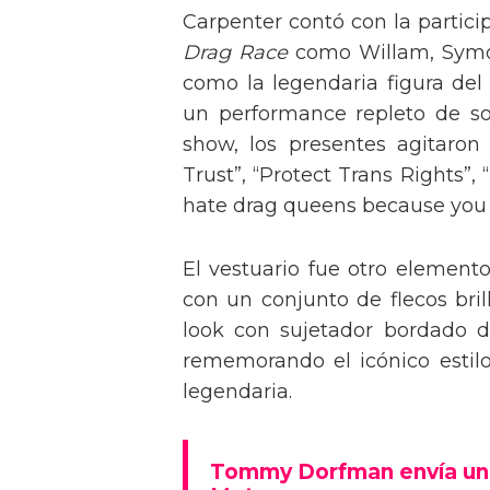
Carpenter contó con la partici
Drag Race
como Willam, Symone
como la legendaria figura del
un performance repleto de so
show, los presentes agitaro
Trust”, “Protect Trans Rights”, 
hate drag queens because you can
El vestuario fue otro element
con un conjunto de flecos bril
look con sujetador bordado de
rememorando el icónico estil
legendaria.