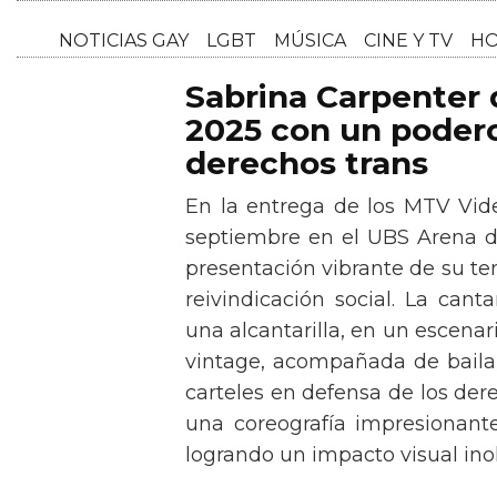
NOTICI
Sabrina Carpenter
2025 con un podero
derechos trans
En la entrega de los MTV Vid
septiembre en el UBS Arena d
presentación vibrante de su t
reivindicación social. La can
una alcantarilla, en un escen
vintage, acompañada de baila
carteles en defensa de los der
una coreografía impresionante 
logrando un impacto visual inol