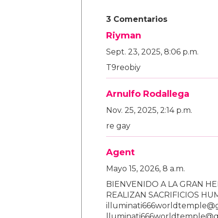
3 Comentarios
Riyman
Sept. 23, 2025, 8:06 p.m.
T9reobiy
Arnulfo Rodallega
Nov. 25, 2025, 2:14 p.m.
re gay
Agent
Mayo 15, 2026, 8 a.m.
BIENVENIDO A LA GRAN HE
REALIZAN SACRIFICIOS H
illuminati666worldtemple@