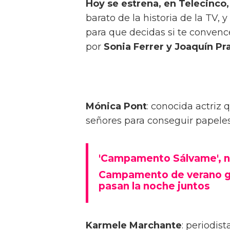
Hoy se estrena, en Telecinco
barato de la historia de la TV,
para que decidas si te convenc
por
Sonia Ferrer y Joaquín Pra
Mónica Pont
: conocida actriz
señores para conseguir papeles 
'Campamento Sálvame', nu
Campamento de verano gay
pasan la noche juntos
Karmele Marchante
: periodis