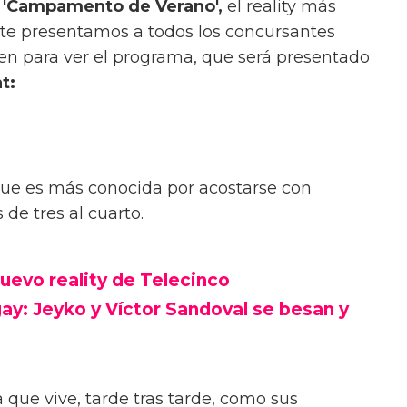
, 'Campamento de Verano',
el reality más
 y te presentamos a todos los concursantes
en para ver el programa, que será presentado
t:
 que es más conocida por acostarse con
de tres al cuarto.
evo reality de Telecinco
: Jeyko y Víctor Sandoval se besan y
ta que vive, tarde tras tarde, como sus