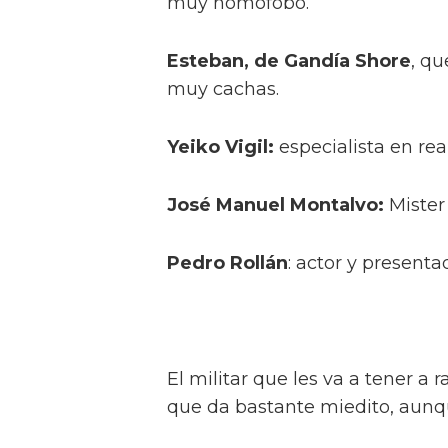
muy homófobo.
Esteban, de Gandía Shore
, q
muy cachas.
Yeiko Vigil:
especialista en real
José Manuel Montalvo:
Mister
Pedro Rollán
: actor y present
El militar que les va a tener a r
que da bastante miedito, aunq