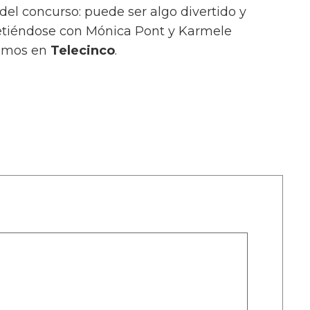
del concurso: puede ser algo divertido y
metiéndose con Mónica Pont y Karmele
remos en
Telecinco
.