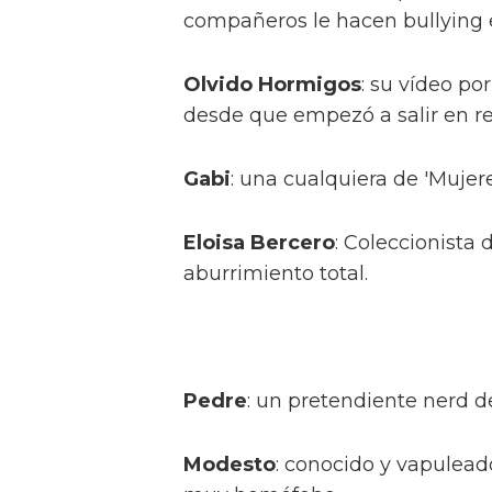
compañeros le hacen bullying 
Olvido Hormigos
: su vídeo po
desde que empezó a salir en rea
Gabi
: una cualquiera de 'Mujer
Eloisa Bercero
: Coleccionista 
aburrimiento total.
Pedre
: un pretendiente nerd d
Modesto
: conocido y vapulead