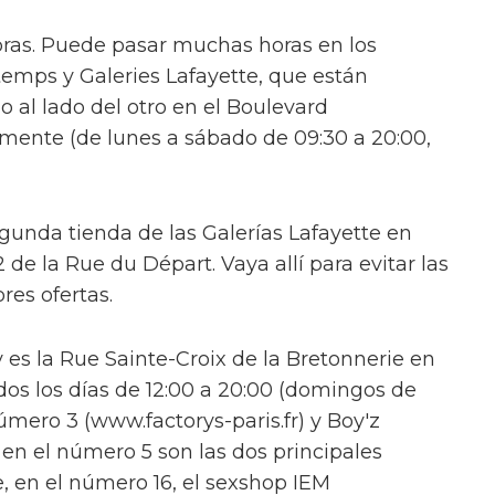
pras. Puede pasar muchas horas en los
mps y Galeries Lafayette, que están
al lado del otro en el Boulevard
ente (de lunes a sábado de 09:30 a 20:00,
gunda tienda de las Galerías Lafayette en
e la Rue du Départ. Vaya allí para evitar las
res ofertas.
y es la Rue Sainte-Croix de la Bretonnerie en
dos los días de 12:00 a 20:00 (domingos de
número 3 (www.factorys-paris.fr) y Boy'z
n el número 5 son las dos principales
, en el número 16, el sexshop IEM