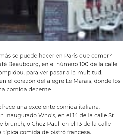
 más se puede hacer en París que comer?
afé Beaubourg, en el número 100 de la calle
Pompidou, para ver pasar a la multitud.
en el corazón del alegre Le Marais, donde los
na comida decente.
frece una excelente comida italiana.
n inaugurado Who's, en el 14 de la calle St
 brunch, o Chez Paul, en el 13 de la calle
 típica comida de bistró francesa.