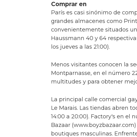
Comprar en
París es casi sinónimo de com
grandes almacenes como Printe
convenientemente situados uno 
Haussmann 40 y 64 respectivam
los jueves a las 21:00).
Menos visitantes conocen la se
Montparnasse, en el número 22 d
multitudes y para obtener mejo
La principal calle comercial ga
Le Marais. Las tiendas abren to
14:00 a 20:00). Factory's en el 
Bazaar (www.boyzbazaar.com) e
boutiques masculinas. Enfrente