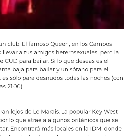
un club. El famoso Queen, en los Campos
s llevar a tus amigos heterosexuales, pero la
e CUD para bailar. Si lo que deseas es el
anta baja para bailar y un sótano para el
t es sólo para desnudos todas las noches (con
as 21:00).
ran lejos de Le Marais. La popular Key West
por lo que atrae a algunos británicos que se
star. Encontrará más locales en la IDM, donde