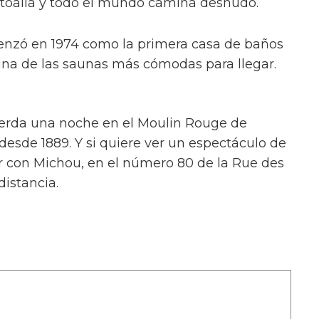
 toalla y todo el mundo camina desnudo.
menzó en 1974 como la primera casa de baños
una de las saunas más cómodas para llegar.
 pierda una noche en el Moulin Rouge de
esde 1889. Y si quiere ver un espectáculo de
 con Michou, en el número 80 de la Rue des
istancia.