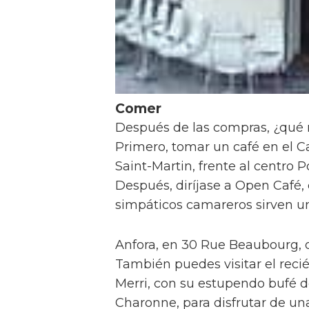
Comer
Después de las compras, ¿qué
Primero, tomar un café en el C
Saint-Martin, frente al centro 
Después, diríjase a Open Café, 
simpáticos camareros sirven u
Anfora, en 30 Rue Beaubourg, o
También puedes visitar el recié
Merri, con su estupendo bufé de
Charonne, para disfrutar de una