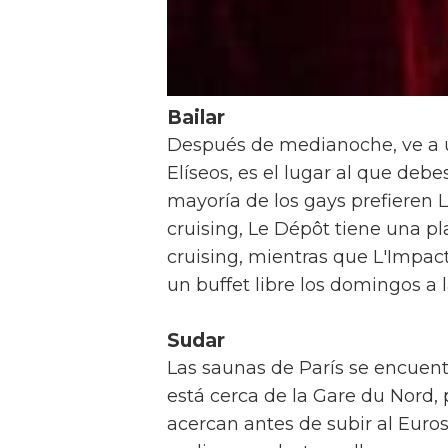
Bailar
Después de medianoche, ve a 
Elíseos, es el lugar al que debe
mayoría de los gays prefieren L
cruising, Le Dépôt tiene una pl
cruising, mientras que L'Impac
un buffet libre los domingos a l
Sudar
Las saunas de París se encuent
está cerca de la Gare du Nord, 
acercan antes de subir al Euro