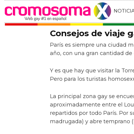
NOTICI
Consejos de viaje g
París es siempre una ciudad mar
año, con una gran cantidad de 
Y es que hay que visitar la Tor
Pero para los turistas homose
La principal zona gay se encuen
aproximadamente entre el Louvr
repartidos por todo París. Por su
madrugada) y abre temprano (ha