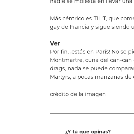
nadie se molesta en llevar una
Más céntrico es TiL'T, que co
gay de Francia y sigue siendo 
Ver
Por fin, ¡estás en París! No se
Montmartre, cuna del can-can d
drags, nada se puede comparar
Martyrs, a pocas manzanas de d
crédito de la imagen
¿Y tú que opinas?