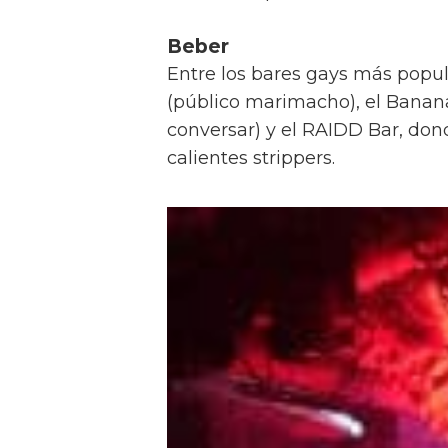
Beber
Entre los bares gays más popul
(público marimacho), el Banana
conversar) y el RAIDD Bar, do
calientes strippers.