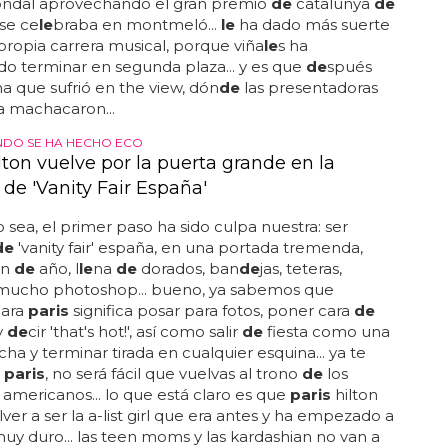
ondal aprovechando el gran premio
de
catalunya
de
se ce
le
braba en montmeló...
le
ha dado más suerte
propia carrera musical, porque viña
le
s ha
o terminar en segunda plaza... y es que
de
spués
ma que sufrió en the view, dón
de
las presentadoras
a machacaron...
DO SE HA HECHO ECO
lton vuelve por la puerta grande en la
de 'Vanity Fair España'
sea, el primer paso ha sido culpa nuestra: ser
de
'vanity fair' españa, en una portada tremenda,
in
de
año, l
le
na
de
dorados, ban
de
jas, teteras,
 mucho photoshop... bueno, ya sabemos que
para
paris
significa posar para fotos, poner cara
de
y
de
cir 'that's hot!', así como salir
de
fiesta como una
a y terminar tirada en cualquier esquina... ya te
,
paris
, no será fácil que vuelvas al trono
de
los
 americanos... lo que está claro es que
paris
hilton
lver a ser la a-list girl que era antes y ha empezado a
muy duro... las teen moms y las kardashian no van a