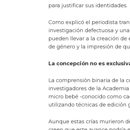
para justificar sus identidades.
Como explicó el periodista tra
investigación defectuosa y una 
pueden llevar a la creación de 
de género y la impresión de qu
La concepción no es exclusiv
La comprensión binaria de la 
investigadores de la Academia 
micro bebé -conocido como cac
utilizando técnicas de edición 
Aunque estas crías murieron de
creen que este avance podría e