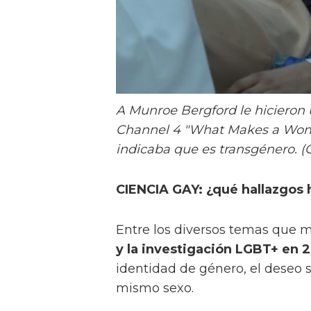
A Munroe Bergford le hicieron
Channel 4 "What Makes a Woma
indicaba que es transgénero. (
CIENCIA GAY: ¿qué hallazgos
Entre los diversos temas que m
y la investigación LGBT+ en 2
identidad de género, el deseo 
mismo sexo.