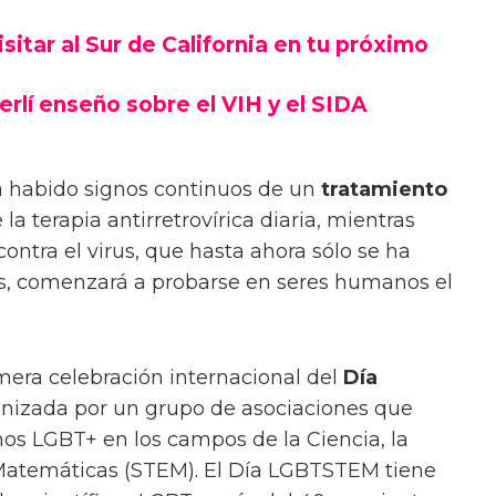
sitar al Sur de California en tu próximo
erlí enseño sobre el VIH y el SIDA
a habido signos continuos de un
tratamiento
 la terapia antirretrovírica diaria, mientras
ntra el virus, que hasta ahora sólo se ha
, comenzará a probarse en seres humanos el
mera celebración internacional del
Día
ganizada por un grupo de asociaciones que
hos LGBT+ en los campos de la Ciencia, la
s Matemáticas (STEM). El Día LGBTSTEM tiene