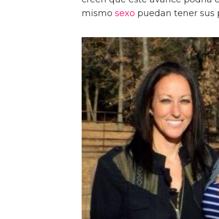
mismo
sexo
puedan tener sus p