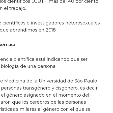
 los científicos LGBT+, más del 40 por ciento
 el trabajo.
e científicos e investigadores heterosexuales
 que aprendimos en 2018.
en así
encia científica está indicando que ser
 biología de una persona.
de Medicina de la Universidad de São Paulo
 personas transgénero y cisgénero, es decir,
n el género asignado en el momento del
caron que los cerebros de las personas
sticas similares al género con el que se