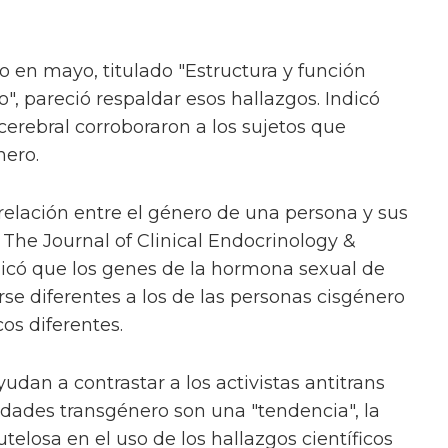
o en mayo, titulado "Estructura y función
o", pareció respaldar esos hallazgos. Indicó
cerebral corroboraron a los sujetos que
nero.
 relación entre el género de una persona y sus
 The Journal of Clinical Endocrinology &
icó que los genes de la hormona sexual de
rse diferentes a los de las personas cisgénero
cos diferentes.
udan a contrastar a los activistas antitrans
dades transgénero son una "tendencia", la
losa en el uso de los hallazgos científicos