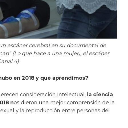
 un escáner cerebral en su documental de
n" (Lo que hace a una mujer), el escáner
Canal 4)
 hubo en 2018 y qué aprendimos?
erecen consideración intelectual,
la ciencia
018 n
os dieron una mejor comprensión de la
sexual y la reproducción entre personas del