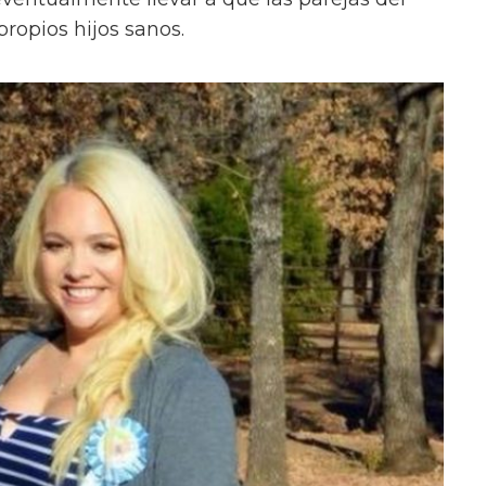
ropios hijos sanos.