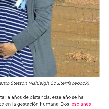
iento Stetson (Ashleigh Coulter/facebook)
ar a años de distancia, este año se ha
co en la gestación humana. Dos
lesbianas