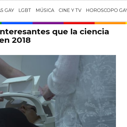
AS GAY
LGBT
MÚSICA
CINE Y TV
HOROSCOPO GA
interesantes que la ciencia
en 2018