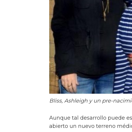
Bliss, Ashleigh y un pre-nacim
Aunque tal desarrollo puede est
abierto un nuevo terreno médi