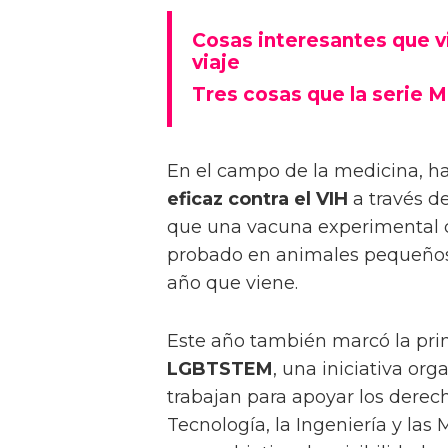
Cosas interesantes que vi
viaje
Tres cosas que la serie M
En el campo de la medicina, h
eficaz contra el VIH
a través de
que una vacuna experimental co
probado en animales pequeños
año que viene.
Este año también marcó la pri
LGBTSTEM
, una iniciativa or
trabajan para apoyar los derec
Tecnología, la Ingeniería y la