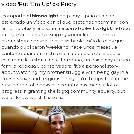
vídeo 'Put 'Em Up' de Priory
¡comparte el
himno lgbt
de priory!... para ello han
estrenado un vídeo con el que pretenden terminar con
la homofobia y la discriminación al colectivo
lgbt
... el dúo
priory estrena nuevo single y videoclip, 'put 'em up',
dispuestos a conseguir que se hable más de ellos que
cuando publicaron 'weekend' hace unos meses... el
cantante brandon rush revela que para este vídeo se
inspiró en la historia de su hermano, un chico gay en una
familia religiosa y conservadora: "it’s a personal story
about watching my brother struggle with being gay in a
conservative and religious family... ) i’m happy that in the
past couple of weeks our country has made a lot of
progress in granting the lbgtq community equality, but
we all know we still have a...